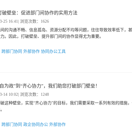
打破壁垒：促进部门间协作的实用方法
3-25 16:41
| 浏览次数：1626
之间的沟通不畅、信息孤岛、资源分配不均等问题，往往导致效率低下，
行力。因此，打破壁垒、提升部门间的协作显得尤为重要。
：
跨部门协同
外部协作
协同办公工具
各自为政”到“齐心协力”，我们助您打破部门壁垒！
3-14 10:02
| 浏览次数：1248
破这种壁垒，实现“齐心协力”的目标，我们需要采取一系列有效的措施
作。
：
跨部门协同
政企协同办公
外部协作