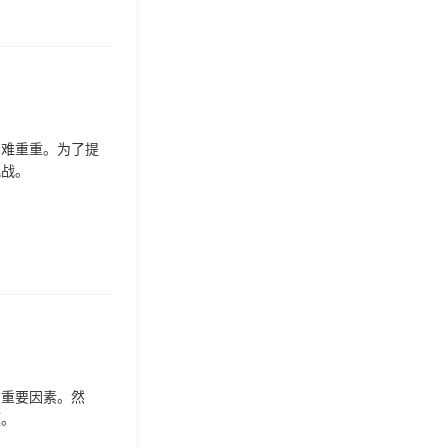
困难重重。为了提
挑战。
的重要因素。然
题。