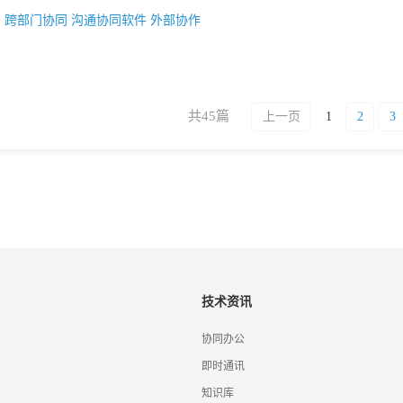
：
跨部门协同
沟通协同软件
外部协作
共45篇
上一页
1
2
3
技术资讯
协同办公
即时通讯
知识库