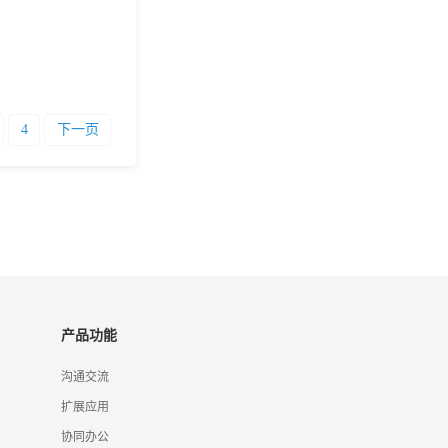
4
下一页
产品功能
沟通交流
扩展应用
协同办公