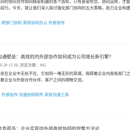
之间的协同合作如同精密机器的各个齿轮，只有紧密咬合、协同运转，才
速前行。今天，就让我们深入探讨强化部门协同的五大策略，助力企业构
：
跨部门协同
高效协同办公
外部协作
沟通壁垒：高效的内外部协作如何成为公司增长新引擎？
0-28 15:26
| 浏览次数：845
壁垒在企业中无处不在，它如同一堵无形的高墙，阻碍着企业内部各部门
响着企业与外部合作伙伴、客户之间的顺畅交流。
：
外部协作
沟通协同软件
高效沟通工具
信息孤岛：企业实现内外部高效协同的完整方法论