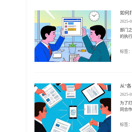
如何
2025-0
部门
的执
标签
从“
2025-0
为了打
同合
标签