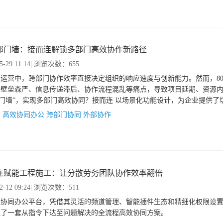
部门墙：接而连解锁多部门高效协作新路径
5-29 11:14
| 浏览次数：655
运营中，跨部门协作效率直接决定组织的响应速度与创新能力。然而，80
门壁垒森严、信息传递滞后、协作流程混乱等痛点，导致项目延期、资源
部门墙”，实现多部门高效协同？接而连 以场景化功能设计，为企业提供了
：
高效协同办公
跨部门协同
外部协作
连赋能工程施工：让分散劳务团队协作效率翻倍
2-12 09:24
| 浏览次数：511
连协同办公平台，凭借其灵活的频道管理、智能插件生态和精细化权限设
造了一套从指令下达至问题解决的全流程高效协同方案。