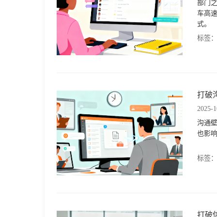
部门
车高
式。
标签
打破
2025-1
沟通
也影
标签
打破