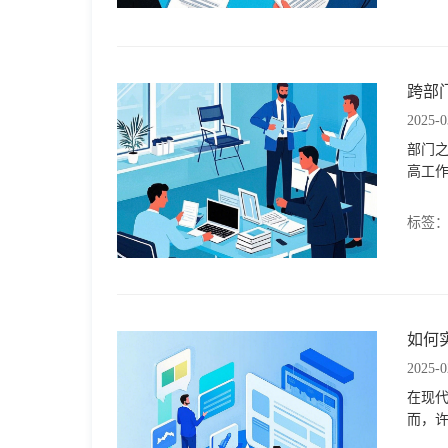
跨部
2025-0
部门
高工
标签
如何
2025-0
在现
而，