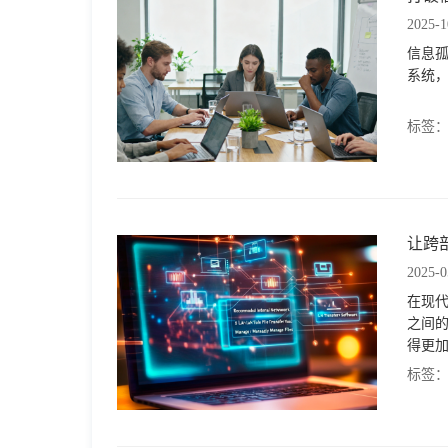
2025-1
信息
系统
标签
让跨
2025-0
在现
之间
得更
标签