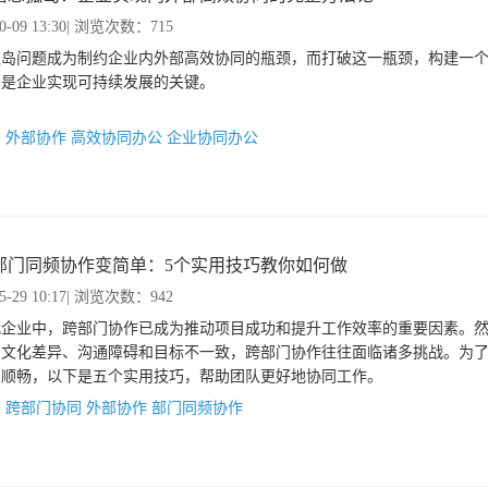
0-09 13:30
| 浏览次数：715
孤岛问题成为制约企业内外部高效协同的瓶颈，而打破这一瓶颈，构建一
，是企业实现可持续发展的关键。
：
外部协作
高效协同办公
企业协同办公
部门同频协作变简单：5个实用技巧教你如何做
5-29 10:17
| 浏览次数：942
代企业中，跨部门协作已成为推动项目成功和提升工作效率的重要因素。
的文化差异、沟通障碍和目标不一致，跨部门协作往往面临诸多挑战。为
加顺畅，以下是五个实用技巧，帮助团队更好地协同工作。
：
跨部门协同
外部协作
部门同频协作