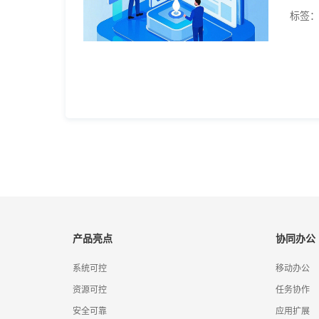
标签
产品亮点
协同办公
系统可控
移动办公
资源可控
任务协作
安全可靠
应用扩展