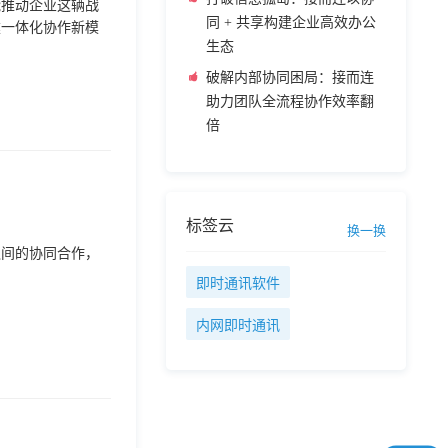
能推动企业这辆战
同 + 共享构建企业高效办公
建一体化协作新模
生态
破解内部协同困局：接而连
助力团队全流程协作效率翻
倍
标签云
换一换
之间的协同合作，
即时通讯软件
内网即时通讯