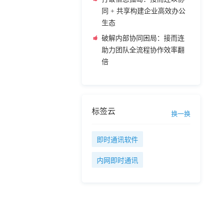
同 + 共享构建企业高效办公
生态
破解内部协同困局：接而连
助力团队全流程协作效率翻
倍
标签云
换一换
即时通讯软件
内网即时通讯