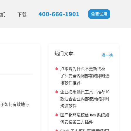
我们
下载
免费试用
热门文章
换一换
卢本陶为什么不更新飞秋
了？完全内网部署的即时通
讯软件推荐
企业必用通讯工具：推荐10
款适合企业内部使用的即时
在于如何有效地与
沟通软件
国产化环境统信 uos 系统如
何安装第三方插件