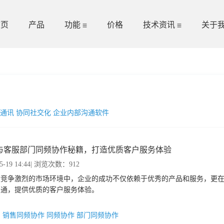
首页
产品
功能
价格
技术资讯
关于
）
时通讯
协同社交化
企业内部沟通软件
与客服部门同频协作秘籍，打造优质客户服务体验
5-19 14:44
| 浏览次数：912
今竞争激烈的市场环境中，企业的成功不仅依赖于优秀的产品和服务，更
沟通，提供优质的客户服务体验。
：
销售同频协作
同频协作
部门同频协作