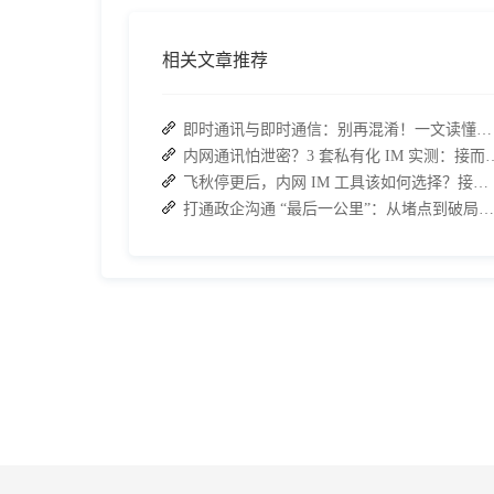
相关文章推荐
即时通讯与即时通信：别再混淆！一文读懂差异，接而连适配企业协作需求
内网通讯怕泄密？3 套私有化 IM 实测
飞秋停更后，内网 IM 工具该如何选择？接而连成企业新宠
打通政企沟通 “最后一公里”：从堵点到破局的路径解析