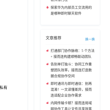
探索华为内部员工交流用的
是哪种即时聊天软件
文章推荐
换一换
打通部门协作脉络：5 个方法
+ 接而连构建顺畅联动团队
告别单打独斗：协同工作重
塑团队效率，接而连打造数
据合规协作空间
即时通讯与即时通信：别再
私有
混淆！一文读懂差异，接而
连适配企业协作需求
内网传输卡顿？接而连局域
网协作工具让文件共享效率