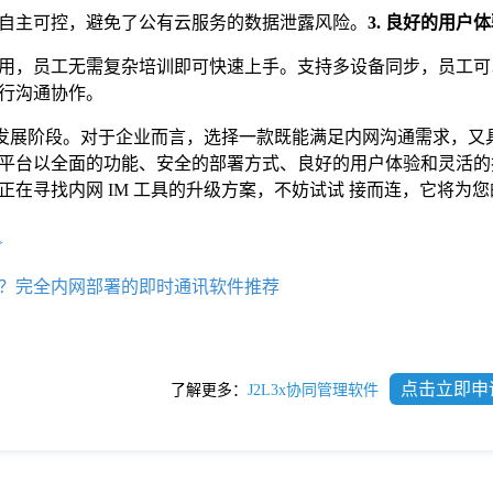
自主可控，避免了公有云服务的数据泄露风险。
3. 良好的用户
用，员工无需复杂培训即可快速上手。支持多设备同步，员工可
行沟通协作。
新的发展阶段。对于企业而言，选择一款既能满足内网沟通需求，又
平台以全面的功能、安全的部署方式、良好的用户体验和灵活的
在寻找内网 IM 工具的升级方案，不妨试试 接而连，它将为
>
？完全内网部署的即时通讯软件推荐
点击立即申
了解更多：
J2L3x协同管理软件