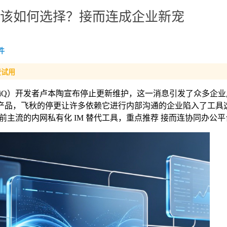
工具该如何选择？接而连成企业新宠
件
费试用
eiQ）开发者卢本陶宣布停止更新维护，这一消息引发了众多企
山的产品，飞秋的停更让许多依赖它进行内部沟通的企业陷入了工具
主流的内网私有化 IM 替代工具，重点推荐 接而连协同办公平