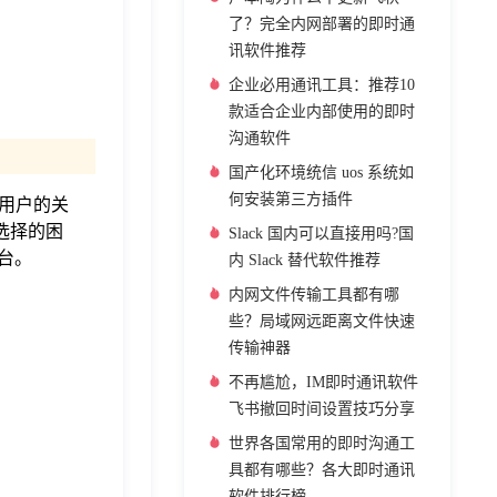
了？完全内网部署的即时通
讯软件推荐
企业必用通讯工具：推荐10
款适合企业内部使用的即时
沟通软件
国产化环境统信 uos 系统如
何安装第三方插件
业用户的关
选择的困
Slack 国内可以直接用吗?国
台。
内 Slack 替代软件推荐
内网文件传输工具都有哪
些？局域网远距离文件快速
传输神器
不再尴尬，IM即时通讯软件
飞书撤回时间设置技巧分享
世界各国常用的即时沟通工
具都有哪些？各大即时通讯
软件排行榜