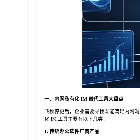
于
我
们
下
载
一、内网私有化 IM 替代工具大盘点
飞秋停更后，企业需要寻找既能满足内网沟
化 IM 工具主要有以下几类：
1. 传统办公软件厂商产品