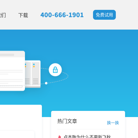
我们
下载
免费试用
热门文章
换一换
卢本陶为什么不更新飞秋