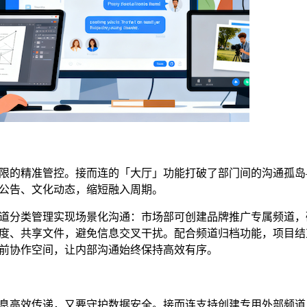
限的精准管控。接而连的「大厅」功能打破了部门间的沟通孤岛
公告、文化动态，缩短融入周期。
道分类管理实现场景化沟通：市场部可创建品牌推广专属频道，
度、共享文件，避免信息交叉干扰。配合频道归档功能，项目结
前协作空间，让内部沟通始终保持高效有序。
息高效传递，又要守护数据安全。接而连支持创建专用外部频道