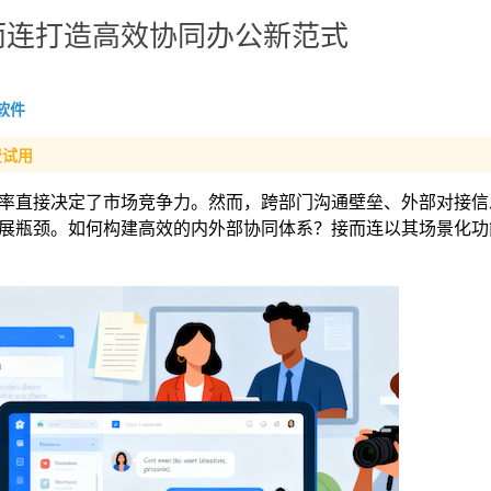
而连打造高效协同办公新范式
软件
费试用
率直接决定了市场竞争力。然而，跨部门沟通壁垒、外部对接信
展瓶颈。如何构建高效的内外部协同体系？接而连以其场景化功