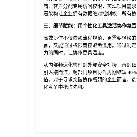
商、客户分配专属访问权限，实现项目需求
署架构让企业拥有数据绝对控制权，所有协
三、细节赋能：用个性化工具激活协作氛围
高效协作不仅依赖流程规范，更需要轻松的
言，又能通过权限管控避免滥用。通过制定
力的同时，让协作更具温度。
从内部频道化管理到外部安全对接，再到细
引入接而连，跨部门项目协作周期缩短 40
值。对于寻求突破协作瓶颈的企业而言，选
化竞争中抢占先机。