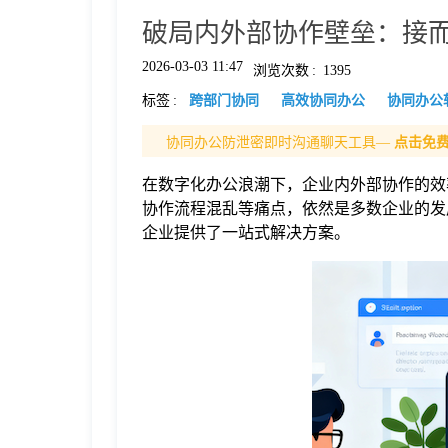
破局内外部协作壁垒：接
格
2026-03-03 11:47
浏览次数
:
1395
标签
:
跨部门协同
高效协同办公
协同办公
技
协同办公防泄密即时沟通聊天工具—
点击免
术
常
在数字化办公浪潮下，企业内外部协作的效
协作流程混乱等痛点，依然是多数企业的发
资
见
企业提供了一站式解决方案。
讯
问
题
关