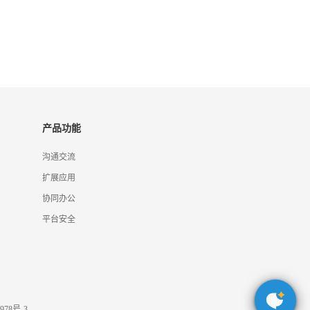
产品功能
沟通交流
扩展应用
协同办公
平台安全
978号-3