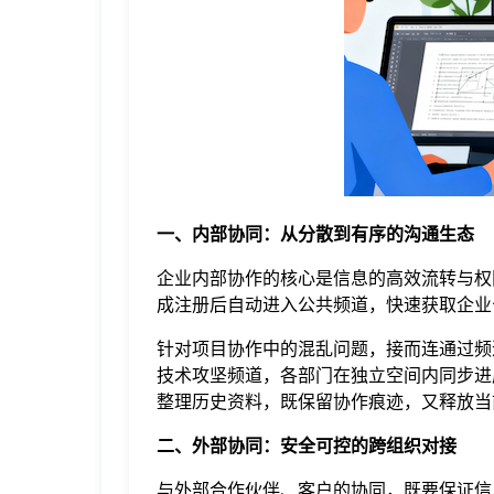
于
我
们
下
一、内部协同：从分散到有序的沟通生态
企业内部协作的核心是信息的高效流转与权
载
成注册后自动进入公共频道，快速获取企业
针对项目协作中的混乱问题，接而连通过频
技术攻坚频道，各部门在独立空间内同步进
整理历史资料，既保留协作痕迹，又释放当
二、外部协同：安全可控的跨组织对接
与外部合作伙伴、客户的协同，既要保证信