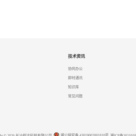
技术资讯
协同办公
即时通讯
知识库
常见问题
湘公网安备 43019002001810号
ight © 2026 长沙蚁达科技有限公司
湘ICP备2021010