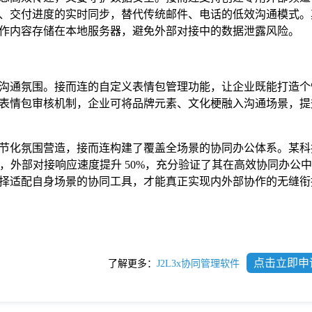
、交付进度的实时同步，替代传统邮件、电话的低效沟通模式。
作内容存储在本地服务器，避免外部对接中的数据泄露风险。
沟通氛围。接而连的自定义表情包管理功能，让企业既能打造个
表情包审核机制，企业可将品牌元素、文化梗融入沟通场景，提
节化氛围营造，接而连构建了覆盖全场景的协同办公体系。某科
%，外部对接响应速度提升 50%，充分验证了其在高效协同办公
择适配自身场景的协同工具，才能真正实现内外部协作的无缝衔
点击立即申
了解更多：
J2L3x协同管理软件