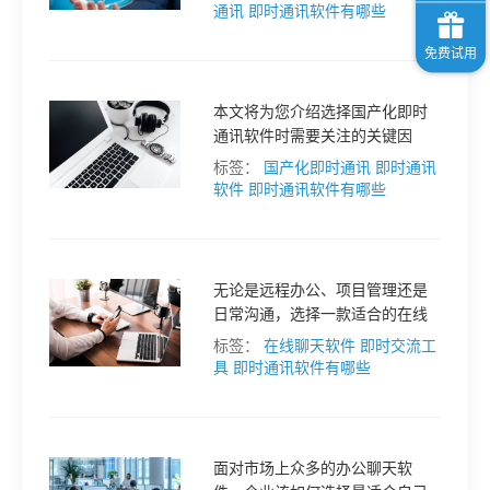
门的局域网即时通讯软件，并提
通讯
即时通讯软件有哪些
供选择建议。
本文将为您介绍选择国产化即时
通讯软件时需要关注的关键因
素，并推荐几款国产化即时通讯
标签：
国产化即时通讯
即时通讯
软件，仅供参考。
软件
即时通讯软件有哪些
无论是远程办公、项目管理还是
日常沟通，选择一款适合的在线
交流工具可以显著提高工作效
标签：
在线聊天软件
即时交流工
率。本文将为您盘点2025年最受
具
即时通讯软件有哪些
欢迎的在线交流工具，仅供参
考。
面对市场上众多的办公聊天软