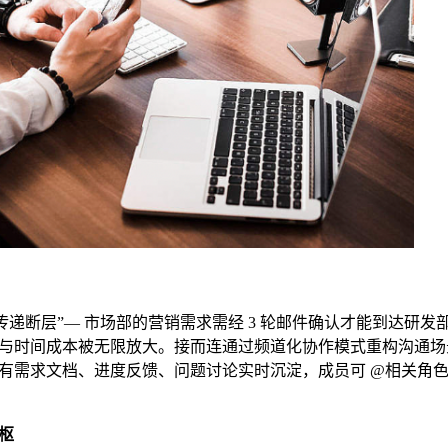
传递断层”— 市场部的营销需求需经 3 轮邮件确认才能到达研发
与时间成本被无限放大。接而连通过频道化协作模式重构沟通场
有需求文档、进度反馈、问题讨论实时沉淀，成员可 @相关角
枢