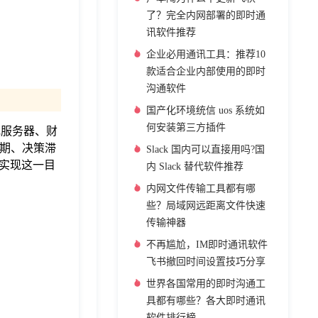
了？完全内网部署的即时通
讯软件推荐
企业必用通讯工具：推荐10
款适合企业内部使用的即时
沟通软件
国产化环境统信 uos 系统如
何安装第三方插件
地服务器、财
延期、决策滞
Slack 国内可以直接用吗?国
是实现这一目
内 Slack 替代软件推荐
内网文件传输工具都有哪
些？局域网远距离文件快速
传输神器
不再尴尬，IM即时通讯软件
飞书撤回时间设置技巧分享
世界各国常用的即时沟通工
具都有哪些？各大即时通讯
软件排行榜