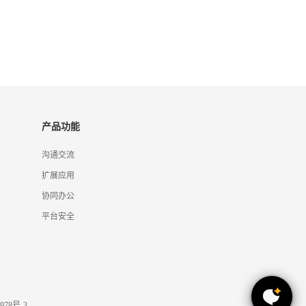
产品功能
沟通交流
扩展应用
协同办公
平台安全
978号-3