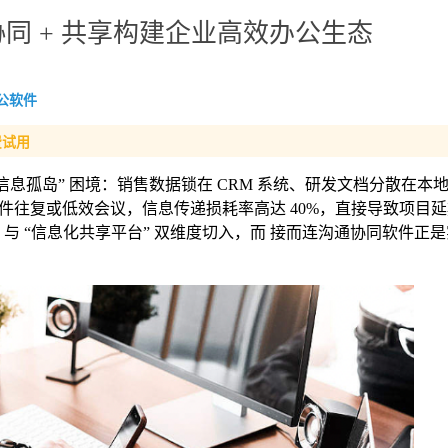
同 + 共享构建企业高效办公生态
公软件
费试用
“信息孤岛” 困境：销售数据锁在 CRM 系统、研发文档分散在本
件往复或低效会议，信息传递损耗率高达 40%，直接导致项目
 与 “信息化共享平台” 双维度切入，而 接而连沟通协同软件正