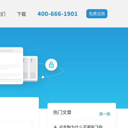
我们
下载
免费试用
热门文章
换一换
卢本陶为什么不更新飞秋