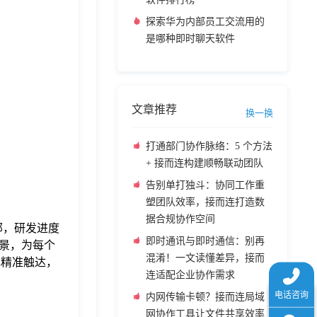
探索华为内部员工交流用的
是哪种即时聊天软件
文章推荐
换一换
打通部门协作脉络：5 个方法
+ 接而连构建顺畅联动团队
告别单打独斗：协同工作重
塑团队效率，接而连打造数
据合规协作空间
部，研发进度
即时通讯与即时通信：别再
景，为每个
混淆！一文读懂差异，接而
色精准触达，
连适配企业协作需求
内网传输卡顿？接而连局域
网协作工具让文件共享效率