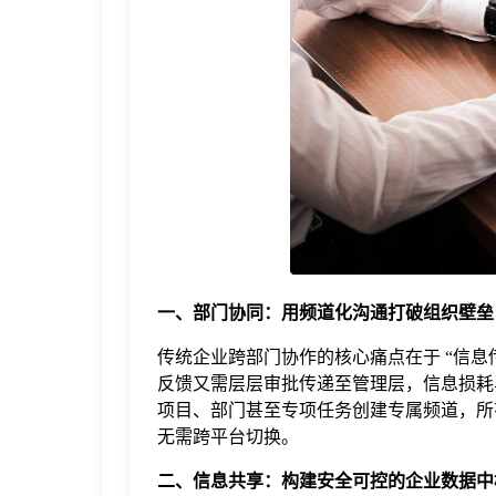
于
我
们
下
载
一、部门协同：用频道化沟通打破组织壁垒
传统企业跨部门协作的核心痛点在于 “信息
反馈又需层层审批传递至管理层，信息损耗
项目、部门甚至专项任务创建专属频道，所
无需跨平台切换。
二、信息共享：构建安全可控的企业数据中