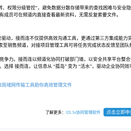
流转、权限分级管控”，避免数据分散存储带来的查找困难与安全
有成员可在频道内直接查看最新资料，无需反复索要文件。
” 双轮驱动，接而连不仅提供高效沟通工具，更通过第三方集成能力
售线索至销售频道，对接项目管理工具可将任务完成状态反馈至团队
竞争力。接而连以频道化协同打破部门墙，以安全共享平台整合
整闭环。选择 接而连，让信息从 “孤岛” 变为 “活水”，驱动企业协同
款局域网传输工具助你高效管理文件
点击立即申
了解更多：
J2L3x协同管理软件