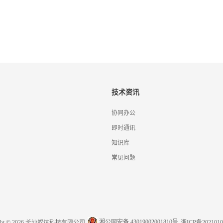
技术资讯
协同办公
即时通讯
知识库
常见问题
湘公网安备 43019002001810号
ight © 2026 长沙蚁达科技有限公司
湘ICP备2021010