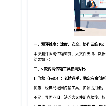
于
我
们
一、测评维度：速度、安全、协作三维 PK
下
本次测评围绕传输速度、大文件支持、数据
结果如下：
载
二、5 款内网传输工具横向对比
1. 飞秋（FeiQ）：老牌选手，稳定有余创
优势：经典局域网传输工具，资源占用低，
不足：界面老旧，缺乏大文件断点续传、权