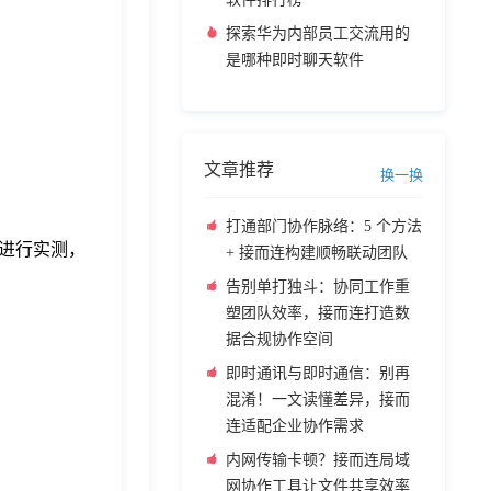
探索华为内部员工交流用的
是哪种即时聊天软件
文章推荐
换一换
打通部门协作脉络：5 个方法
进行实测，
+ 接而连构建顺畅联动团队
告别单打独斗：协同工作重
塑团队效率，接而连打造数
据合规协作空间
即时通讯与即时通信：别再
混淆！一文读懂差异，接而
连适配企业协作需求
内网传输卡顿？接而连局域
网协作工具让文件共享效率