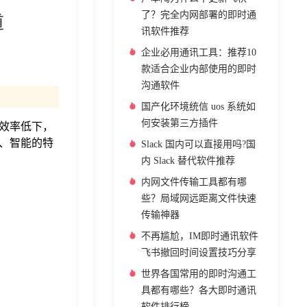
了？完全内网部署的即时通
道
讯软件推荐
企业必用通讯工具：推荐10
款适合企业内部使用的即时
沟通软件
国产化环境统信 uos 系统如
何安装第三方插件
仅效率低下，
效、智能的特
Slack 国内可以直接用吗?国
内 Slack 替代软件推荐
内网文件传输工具都有哪
些？局域网远距离文件快速
传输神器
不再尴尬，IM即时通讯软件
飞书撤回时间设置技巧分享
世界各国常用的即时沟通工
具都有哪些？各大即时通讯
软件排行榜