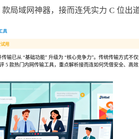
5 款局域网神器，接而连凭实力 C 位出
工具
费试用
件传输已从 “基础功能” 升级为 “核心竞争力”。传统传输方式不
评 5 款热门内网传输工具，重点解析接而连如何凭借安全、高