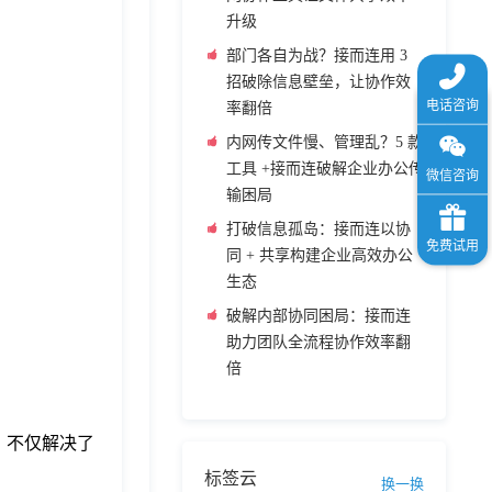
升级
部门各自为战？接而连用 3
招破除信息壁垒，让协作效
率翻倍
内网传文件慢、管理乱？5 款
工具 +接而连破解企业办公传
输困局
打破信息孤岛：接而连以协
同 + 共享构建企业高效办公
生态
破解内部协同困局：接而连
助力团队全流程协作效率翻
倍
式，不仅解决了
标签云
换一换