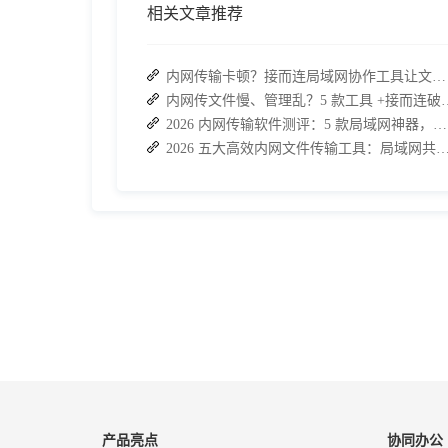
相关文章推荐
内网传输卡顿？接而连局域网协作工具让文件共享效率升级
内网传文件慢、管理乱？5 款工
2026 内网传输软件测评：5 款局域网神器，接而连凭实力 C 位出道
2026 五大高效内网文件传输工具：局域网共享文件的最
产品亮点
协同办公