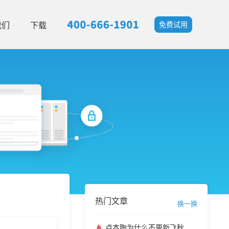
我们
下载
免费试用
热门文章
换一换
卢本陶为什么不更新飞秋