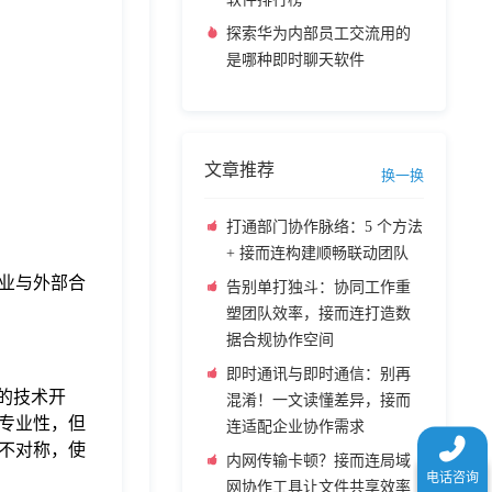
探索华为内部员工交流用的
是哪种即时聊天软件
文章推荐
换一换
打通部门协作脉络：5 个方法
+ 接而连构建顺畅联动团队
业与外部合
告别单打独斗：协同工作重
塑团队效率，接而连打造数
据合规协作空间
即时通讯与即时通信：别再
的技术开
混淆！一文读懂差异，接而
专业性，但
连适配企业协作需求
不对称，使
内网传输卡顿？接而连局域
网协作工具让文件共享效率