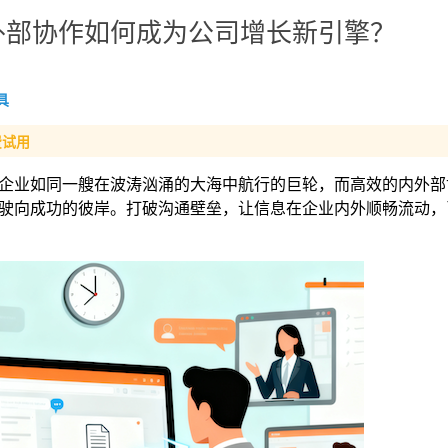
外部协作如何成为公司增长新引擎？
具
费试用
企业如同一艘在波涛汹涌的大海中航行的巨轮，而高效的内外部
驶向成功的彼岸。打破沟通壁垒，让信息在企业内外顺畅流动，