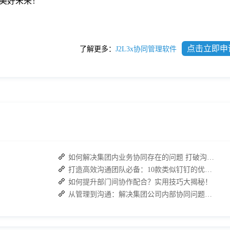
美好未来！
点击立即申
了解更多：
J2L3x协同管理软件
如何解决集团内业务协同存在的问题 打破沟通壁垒
打造高效沟通团队必备：10款类似钉钉的优秀即时通讯软件推荐
如何提升部门间协作配合？实用技巧大揭秘！
从管理到沟通：解决集团公司内部协同问题的关键