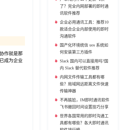
了？完全内网部署的即时通
讯软件推荐
企业必用通讯工具：推荐10
款适合企业内部使用的即时
沟通软件
国产化环境统信 uos 系统如
何安装第三方插件
协作就是那
已成为企业
Slack 国内可以直接用吗?国
内 Slack 替代软件推荐
内网文件传输工具都有哪
些？局域网远距离文件快速
传输神器
不再尴尬，IM即时通讯软件
飞书撤回时间设置技巧分享
世界各国常用的即时沟通工
具都有哪些？各大即时通讯
软件排行榜