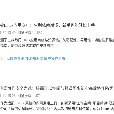
3款Linux应用商店：告别依赖崩溃，新手也能轻松上手
1-30 13:49
| 浏览次数：1639
测了三款热门Linux应用商店与资源站，从适配性、易用性、功能性多维
坑指南，助你高效搞定软件安装需求。
：
Linux操作系统
技术知识库
国产操作系统
nux内网协作安全之选：接而连以空间与频道隔离筑牢高效协作防线
1-14 15:26
| 浏览次数：470
作为适配 Linux 系统的内网通讯工具，创新采用“工作空间+项目频道”
公司主体的信息隔离，又保障项目内高效沟通与资料传输，成为 Linux 