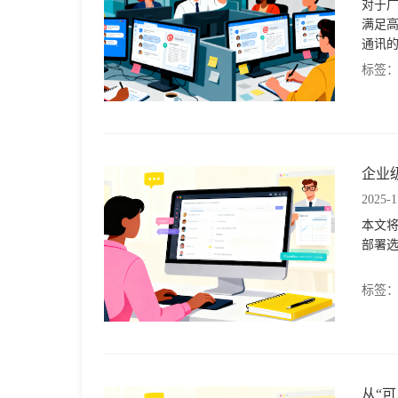
对于广
满足高
通讯
标签
企业
2025-1
本文将
部署
标签
从“可