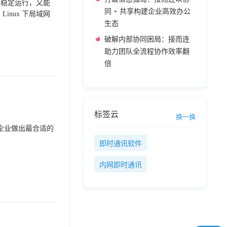
 上稳定运行，又能
同 + 共享构建企业高效办公
nux 下局域网
生态
破解内部协同困局：接而连
助力团队全流程协作效率翻
倍
标签云
换一换
的企业做出最合适的
即时通讯软件
内网即时通讯