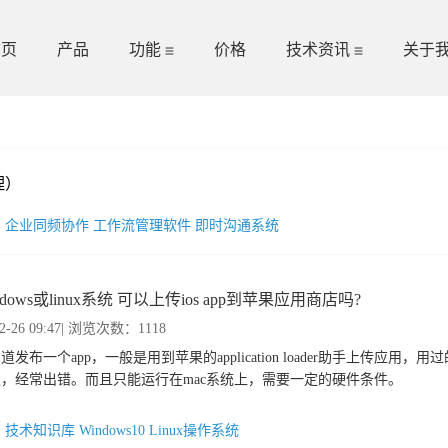
首页
产品
功能
价格
技术资讯
关于
理）
台
企业同频协作
工作流管理软件
即时沟通系统
ndows或linux系统 可以上传ios app到苹果应用商店吗?
2-26 09:47
| 浏览次数：1118
道发布一个app，一般是用到苹果的application loader助手上传应用，
，经常出错。而且只能运行在mac系统上，需要一定的硬件条件。
：
技术知识库
Windows10
Linux操作系统