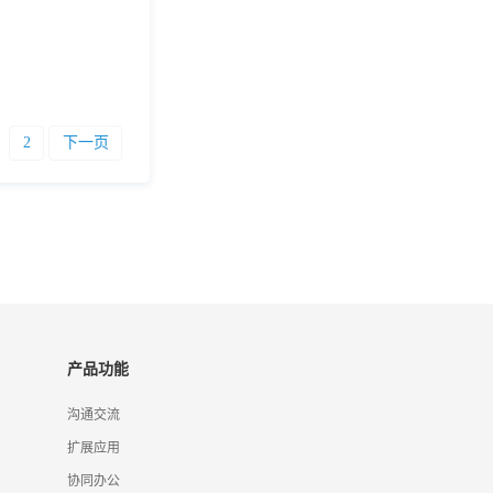
2
下一页
产品功能
沟通交流
扩展应用
协同办公