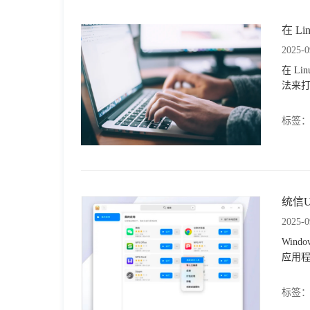
在 L
2025-0
在 L
法来打开
标签
统信U
2025-0
Win
应用程
标签