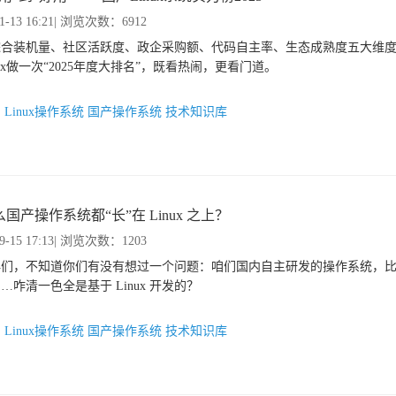
1-13 16:21
| 浏览次数：6912
综合装机量、社区活跃度、政企采购额、代码自主率、生态成熟度五大维
nux做一次“2025年度大排名”，既看热闹，更看门道。
：
Linux操作系统
国产操作系统
技术知识库
国产操作系统都“长”在 Linux 之上？
9-15 17:13
| 浏览次数：1203
伴们，不知道你们有没有想过一个问题：咱们国内自主研发的操作系统，
…咋清一色全是基于 Linux 开发的？
：
Linux操作系统
国产操作系统
技术知识库