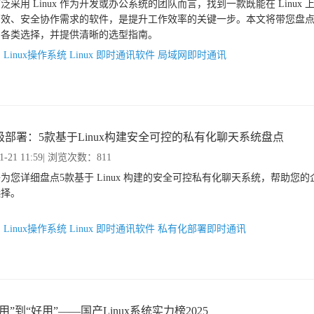
泛采用 Linux 作为开发或办公系统的团队而言，找到一款既能在 Linux
效、安全协作需求的软件，是提升工作效率的关键一步。本文将带您盘点 Li
的各类选择，并提供清晰的选型指南。
：
Linux操作系统
Linux 即时通讯软件
局域网即时通讯
级部署：5款基于Linux构建安全可控的私有化聊天系统盘点
1-21 11:59
| 浏览次数：811
为您详细盘点5款基于 Linux 构建的安全可控私有化聊天系统，帮助您
选择。
：
Linux操作系统
Linux 即时通讯软件
私有化部署即时通讯
用”到“好用”——国产Linux系统实力榜2025