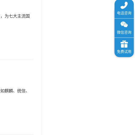
度，为七大主流国
比如麒麟、统信、