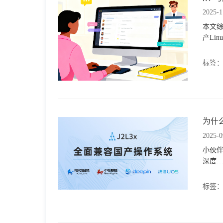
2025-1
本文
产Li
标签
为什么
2025-0
小伙
深度…
标签