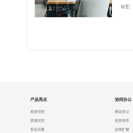
标签
产品亮点
协同办公
系统可控
移动办公
资源可控
任务协作
安全可靠
应用扩展