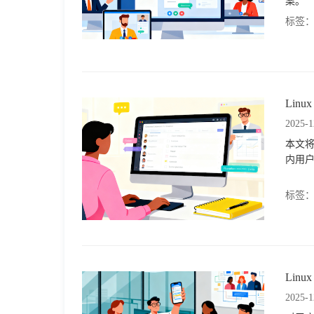
案。
于
标签
我
们
Li
2025-1
下
本文
内用户
载
标签
Li
2025-1