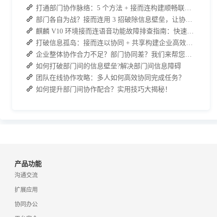
打通部门协作脉络：5 个方法 + 接而连构建顺畅联动团队
部门各自为战？接而连用 3 招破除信息壁垒，让协作效率翻倍
麒麟 V10 环境接而连语音功能故障排查指南：快速恢复高效协作
打破信息孤岛：接而连以协同 + 共享构建企业高效办公生态
企业整体协作合力不足？部门协同差？我们来帮您攻破！
如何打破部门间的信息壁垒?解决部门间信息障碍
团队在线协作攻略：多人如何高效协同完成任务？
如何提升部门间协作配合？实用技巧大揭秘！
产品功能
沟通交流
扩展应用
协同办公