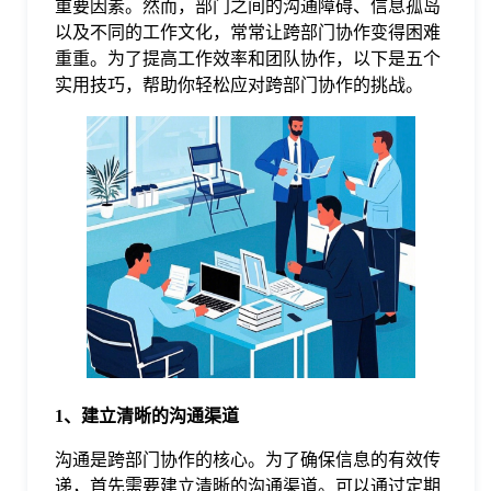
重要因素。然而，部门之间的沟通障碍、信息孤岛
以及不同的工作文化，常常让跨部门协作变得困难
格
重重。为了提高工作效率和团队协作，以下是五个
实用技巧，帮助你轻松应对跨部门协作的挑战。
技
术
常
资
见
讯
问
题
1、建立清晰的沟通渠道
关
沟通是跨部门协作的核心。为了确保信息的有效传
递，首先需要建立清晰的沟通渠道。可以通过定期