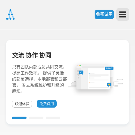
免费试用
首
交流 协作 协同
页
只有团队内部成员共同交流，
提高工作效率。 提供了灵活
产
的部署选择，本地部署和云部
署， 省去系统维护和升级的
麻烦。
品
欢迎体验
免费试用
功
能
价