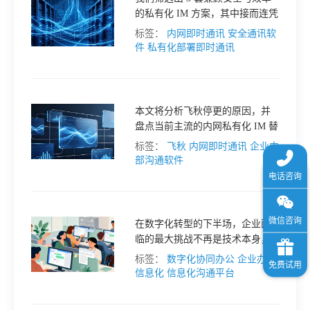
业打造流畅协作生态。
于
的私有化 IM 方案，其中接而连凭
借去中心化架构与场景化协同能
标签：
内网即时通讯
安全通讯软
力，成为政企用户的首选。
件
私有化部署即时通讯
我
们
本文将分析飞秋停更的原因，并
盘点当前主流的内网私有化 IM 替
下
代工具，重点推荐 接而连协同办
标签：
飞秋
内网即时通讯
企业内
公平台。
部沟通软件
载
在数字化转型的下半场，企业面
临的最大挑战不再是技术本身，
而是如何打破内部数据壁垒，实
标签：
数字化协同办公
企业办公
现信息的自由流动与价值最大
信息化
信息化沟通平台
化。本文深入剖析信息孤岛的成
因，并结合接而连协同办公平台