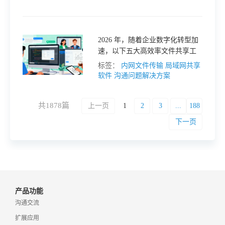
的响应速度与创新能力。以下是
2026 年十款主流企业即时通讯软
件的功能解析与适用场景，帮助
企业选择最适配的协作方案。
2026 年，随着企业数字化转型加
速，以下五大高效率文件共享工
具成为解决局域网文件传输痛点
标签：
内网文件传输
局域网共享
的首选方案。
软件
沟通问题解决方案
共1878篇
上一页
1
2
3
...
188
下一页
产品功能
沟通交流
扩展应用