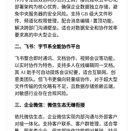
于
部署架构为核心优势，确保企业数据独立存储，避
免中央服务器的安全风险。支持 GB 级大文件秒
传、频道化权限管理，配合消息编辑 / 置顶功能，
我
解决跨部门沟通壁垒。适合对数据安全和协作效率
要求高的中大型企业。
们
二、飞书：字节系全能协作平台
下
飞书整合即时通讯、文档协作、视频会议等功能，
以实时协作为特色，支持多人在线编辑同一文档。
其 AI 助手可自动提炼会议纪要，适合互联网、创
载
意类团队。但飞书更偏向轻量级协作，对于超大型
文件传输的优化略有不足，且数据存储依赖云端，
对敏感行业存在合规风险。
三、企业微信：微信生态无缝衔接
依托微信生态，企业微信实现内部沟通与外部客户
对接一体化。支持客户联系、客户群管理，适合零
售、服务类企业。但内部协作功能相对基础，缺乏