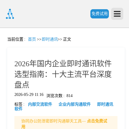
免费试用
首
当前位置
:
首页
>>
即时通讯
>>
正文
页
2026年国内企业即时通讯软件
产
选型指南：十大主流平台深度
盘点
品
2026-05-29 11:16
浏览次数
:
814
标签
:
内部交流软件
企业内部沟通软件
即时通讯
功
软件
协同办公防泄密即时沟通聊天工具—
点击免费试
能
价
用