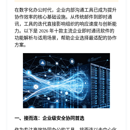
在数字化办公时代，企业内部沟通工具已成为提升
格
协作效率的核心基础设施。从传统邮件到即时通
讯，工具的迭代直接影响组织的响应速度与创新能
技
力。以下是 2026 年十款主流企业即时通讯软件的
功能解析与适用场景，帮助企业选择最适配的协作
方案。
术
常
资
见
讯
问
题
关
一、接而连：企业级安全协同首选
作为专注高效协同办公的工具，接而连以去中心化