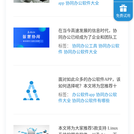
国内有一些非常强大的办公软
app
协同办公软件大全
件，而这些软件也是真正的精
品。
在当今高速发展的信息时代，协
同办公已经成为了企业和团队工
作中必不可少的一部分。而在协
标签：
协同办公工具
协同办公软
同办公中，选择一款高效方便的
件
协同办公软件大全
软件显得尤为重要。
面对如此众多的办公软件APP，该
如何选择呢？本文将为您推荐十
大办公软件APP，帮助您轻松开展
标签：
办公软件app
协同办公软
工作。
件大全
协同办公软件有哪些
本文将为大家推荐5款支持 Linux