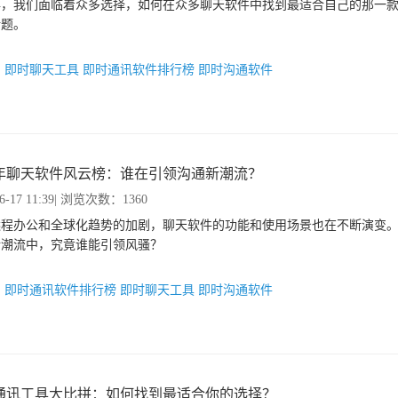
5年，我们面临着众多选择，如何在众多聊天软件中找到最适合自己的那一
话题。
：
即时聊天工具
即时通讯软件排行榜
即时沟通软件
25年聊天软件风云榜：谁在引领沟通新潮流？
6-17 11:39
| 浏览次数：1360
远程办公和全球化趋势的加剧，聊天软件的功能和使用场景也在不断演变
新潮流中，究竟谁能引领风骚？
：
即时通讯软件排行榜
即时聊天工具
即时沟通软件
通讯工具大比拼：如何找到最适合你的选择？