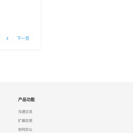
4
下一页
产品功能
沟通交流
扩展应用
协同办公