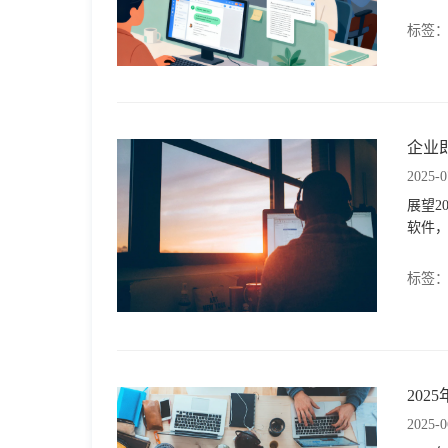
于
标签
我
们
企业
2025-0
下
展望2
软件
载
标签
20
2025-0