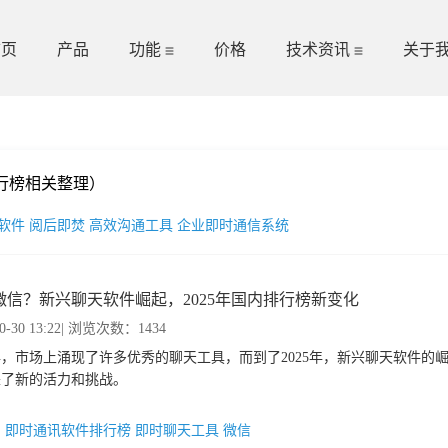
首页
产品
功能
价格
技术资讯
关于
行榜相关整理）
软件
阅后即焚
高效沟通工具
企业即时通信系统
微信？新兴聊天软件崛起，2025年国内排行榜新变化
0-30 13:22
| 浏览次数：1434
5年，市场上涌现了许多优秀的聊天工具，而到了2025年，新兴聊天软件的
来了新的活力和挑战。
：
即时通讯软件排行榜
即时聊天工具
微信