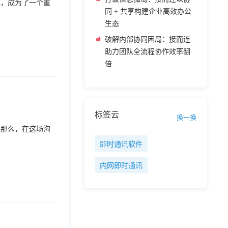
款，成为了一个重
同 + 共享构建企业高效办公
生态
破解内部协同困局：接而连
助力团队全流程协作效率翻
倍
标签云
换一换
。那么，在这场沟
即时通讯软件
内网即时通讯