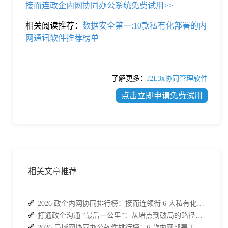
接而连政企内网协同办公系统免费试用>>
相关阅读推荐：
数据安全第一:10款私有化部署的内
网通讯软件推荐榜单
了解更多：
J2L3x协同管理软件
点击立即申请免费试用
相关文章推荐
2026 政企内网协同排行榜：接而连领衔 6 大私有化方案，安全与效率双升级
打通政企沟通 “最后一公里”：从堵点到破局的路径解析
2026 局域网协同办公软件排行榜：6 款内网部署工具，高效安全兼顾