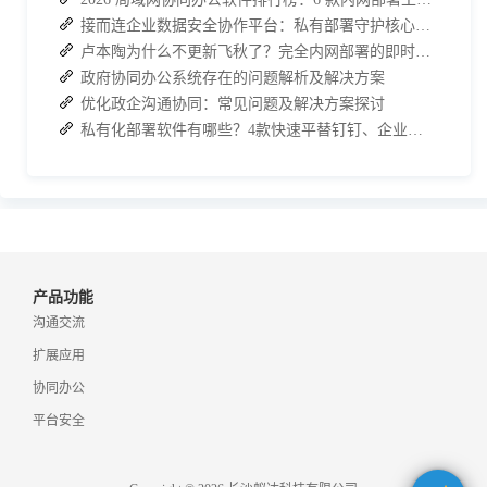
接而连企业数据安全协作平台：私有部署守护核心信息合规
卢本陶为什么不更新飞秋了？完全内网部署的即时通讯软件推荐
政府协同办公系统存在的问题解析及解决方案
优化政企沟通协同：常见问题及解决方案探讨
私有化部署软件有哪些？4款快速平替钉钉、企业微信的国产协同办公软件介绍
产品功能
沟通交流
扩展应用
协同办公
平台安全