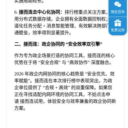
实施周期较长。
6.
接而连
去中心化协同：
排行榜重点关注方案，采
用分布式数据存储，企业拥有全面数据控制权；频
道化任务分配 + 消息智能管理，有效解决跨部门沟
通壁垒，效率得到显著提升。
二、
接而连
：政企协同的 “安全效率双引擎”
作为专为政企场景打造的协同工具，接而连的核心
优势在于将 “安全合规” 与 “高效协作” 深度融合。
2026 年政企内网协同的核心趋势是 “安全优先、效
率赋能”。接而连在本次排行榜中表现突出，为政
企单位提供了 “合规 + 高效” 的双重保障。如果您
正在寻找适配内网环境的协同工具，不妨点击申
请 接而连试用，体验安全与效率兼备的政企协同新
方案。