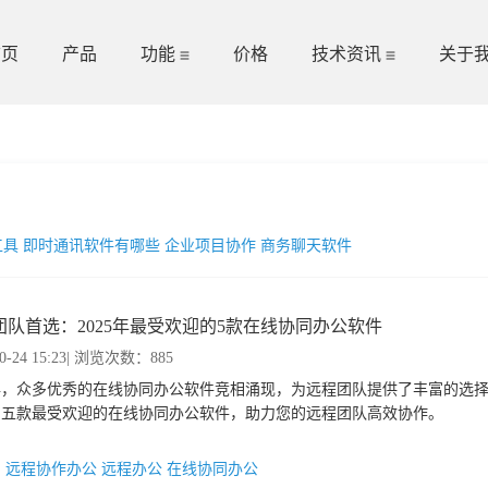
首页
产品
功能
价格
技术资讯
关于
工具
即时通讯软件有哪些
企业项目协作
商务聊天软件
团队首选：2025年最受欢迎的5款在线协同办公软件
0-24 15:23
| 浏览次数：885
5年，众多优秀的在线协同办公软件竞相涌现，为远程团队提供了丰富的选
绍五款最受欢迎的在线协同办公软件，助力您的远程团队高效协作。
：
远程协作办公
远程办公
在线协同办公