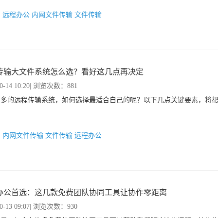
：
远程办公
内网文件传输
文件传输
传输大文件系统怎么选？看好这几点再决定
0-14 10:20
| 浏览次数：881
众多的远程传输系统，如何选择最适合自己的呢？以下几点关键要素，将
。
：
内网文件传输
文件传输
远程办公
办公首选：这几款免费团队协同工具让协作零距离
0-13 09:07
| 浏览次数：930