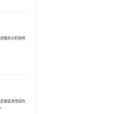
合远程办公的协同
，还能促进项目的
议。