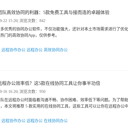
团队高效协同的利器：5款免费工具与接而连的卓越体验
9-22 15:26
| 浏览次数：842
众多优秀的协同办公软件，不仅功能强大，还针对本土市场需求进行了优
热门的高效协同App，仅供参考。
：
远程协作办公
远程办公
高效协同办公
远程办公效率低？这5款在线协同工具让你事半功倍
9-16 16:26
| 浏览次数：950
团队在远程办公时面临着沟通不畅、协作困难、效率低下等问题。为了帮
，本文将推荐 5 款实用的在线协同工具，这些工具可以让你在远程办公
：
远程协作办公
远程办公
在线协同办公