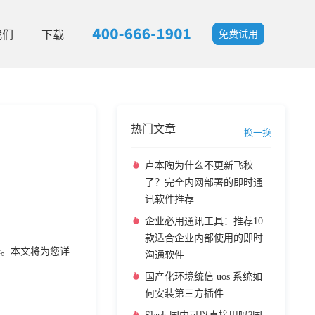
我们
下载
免费试用
热门文章
换一换
卢本陶为什么不更新飞秋
了？完全内网部署的即时通
讯软件推荐
企业必用通讯工具：推荐10
款适合企业内部使用的即时
择。本文将为您详
沟通软件
国产化环境统信 uos 系统如
何安装第三方插件