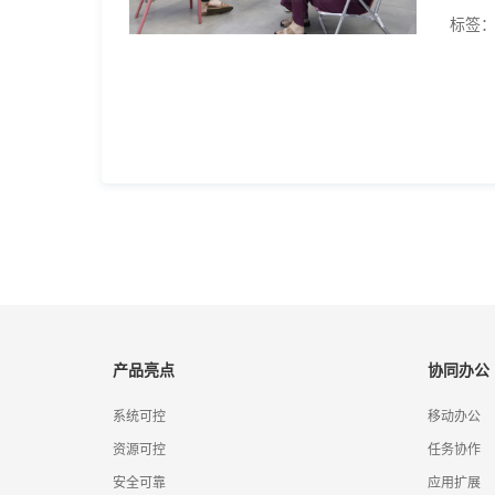
标签
产品亮点
协同办公
系统可控
移动办公
资源可控
任务协作
安全可靠
应用扩展