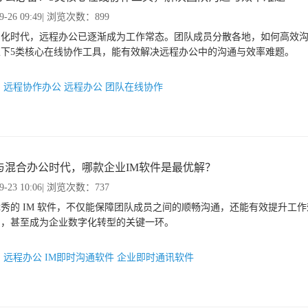
9-26 09:49
| 浏览次数：899
字化时代，远程办公已逐渐成为工作常态。团队成员分散各地，如何高效
以下5类核心在线协作工具，能有效解决远程办公中的沟通与效率难题。
：
远程协作办公
远程办公
团队在线协作
与混合办公时代，哪款企业IM软件是最优解？
9-23 10:06
| 浏览次数：737
秀的 IM 软件，不仅能保障团队成员之间的顺畅沟通，还能有效提升工
力，甚至成为企业数字化转型的关键一环。
：
远程办公
IM即时沟通软件
企业即时通讯软件