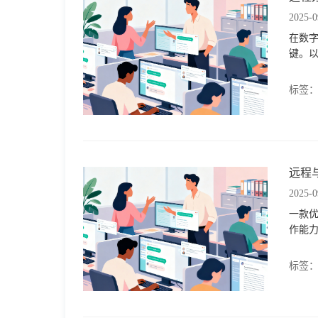
2025-0
在数
键。
标签
远程
2025-0
一款优
作能
标签