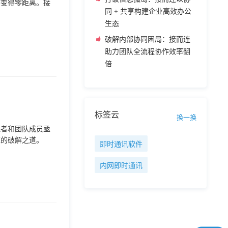
作变得零距离。接
同 + 共享构建企业高效办公
生态
破解内部协同困局：接而连
助力团队全流程协作效率翻
倍
标签云
换一换
理者和团队成员亟
应的破解之道。
即时通讯软件
内网即时通讯