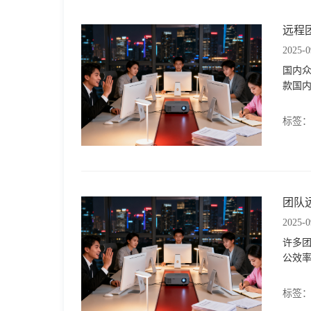
远程
2025-0
国内
款国内
标签
团队
2025-0
许多
公效率
标签