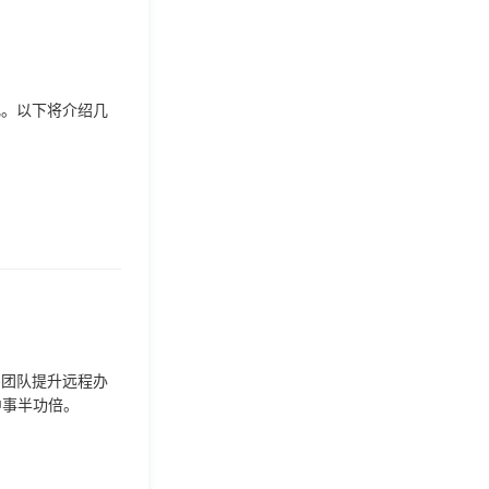
化。以下将介绍几
助团队提升远程办
中事半功倍。