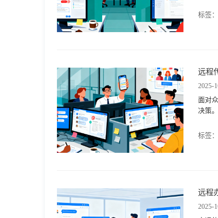
于
标签
我
们
远程
2025-1
下
面对
决策
载
标签
远程
2025-1