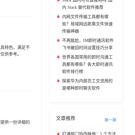
Slack 国内可以直接用吗?国
内 Slack 替代软件推荐
内网文件传输工具都有哪
些？局域网远距离文件快速
传输神器
不再尴尬，IM即时通讯软件
各具特色，满足不
飞书撤回时间设置技巧分享
，仅供参考。
世界各国常用的即时沟通工
具都有哪些？各大即时通讯
软件排行榜
探索华为内部员工交流用的
是哪种即时聊天软件
文章推荐
换一换
你提供一份详细的
打通部门协作脉络：5 个方法