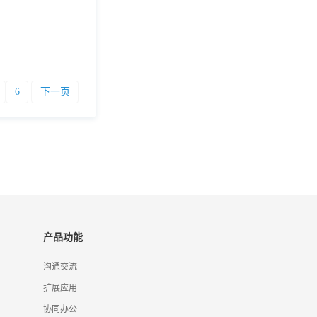
6
下一页
产品功能
沟通交流
扩展应用
协同办公