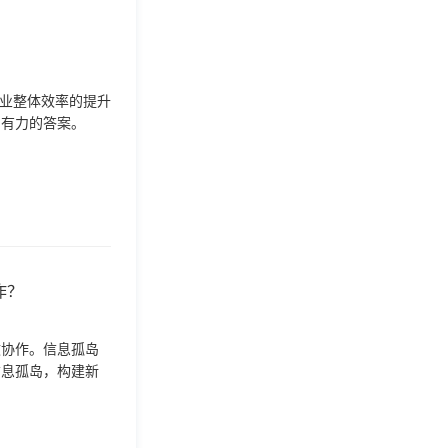
企业整体效率的提升
了有力的答案。
作？
效协作。信息孤岛
信息孤岛，构建新