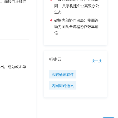
足。而接而连精准
同 + 共享构建企业高效办公
生态
破解内部协同困局：接而连
助力团队全流程协作效率翻
倍
标签云
换一换
而出，成为政企单
即时通讯软件
内网即时通讯