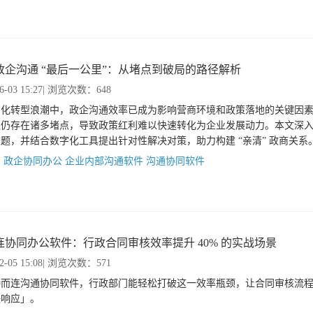
政企沟通 “最后一公里”：从堵点到破局的路径解析
6-03 15:27
| 浏览次数：648
字化转型浪潮中，政企沟通效率已成为影响营商环境和政策落地的关键因
通仍存在诸多堵点，导致政策红利难以快速转化为企业发展动力。本文深
题，并结合数字化工具提出针对性解决对策，助力构建 “亲清” 政商关系
：
政企协同办公
企业内部沟通软件
沟通协同软件
连协同办公软件：行政合同审核效率提升 40% 的实战场景
2-05 15:08
| 浏览次数：571
接而连沟通协同软件，行政部门能轻松打破这一效率瓶颈，让合同审核流
快响应」。