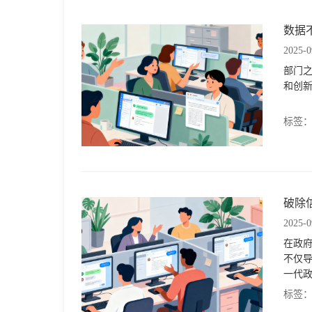
数据
2025-0
部门之
和创
标签
破除
2025-0
在政
不仅
一代
标签