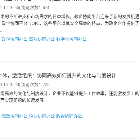
1-12 16:56
| 浏览次数：674
技术的不断进步和市场需求的日益增长，政企协同平台迎来了新的发展机
5 年政企协同平台 TOP5，这些平台以其安全高效的特点，为政企合作提供
案。
：
政企协同办公
高效协同办公
数字化协同办公
个体，激活组织：协同高效如何提升的文化与制度设计
0-16 10:48
| 浏览次数：725
协同高效的文化与制度设计，企业不仅能够提升工作效率，还能激发员工
从而实现组织的长远发展。
：
高效协同办公
企业协同办公
政企协同办公