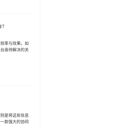
作？
的效率与效果。如
平台亟待解决的关
作则是将这些信息
荐一款强大的协同