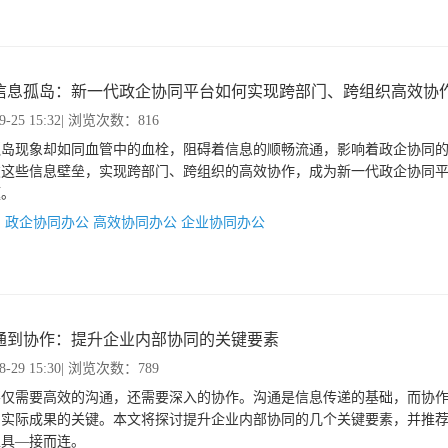
信息孤岛：新一代政企协同平台如何实现跨部门、跨组织高效协
9-25 15:32
| 浏览次数：816
孤岛现象却如同血管中的血栓，阻碍着信息的顺畅流通，影响着政企协同
破这些信息壁垒，实现跨部门、跨组织的高效协作，成为新一代政企协同
题。
：
政企协同办公
高效协同办公
企业协同办公
通到协作：提升企业内部协同的关键要素
8-29 15:30
| 浏览次数：789
不仅需要高效的沟通，还需要深入的协作。沟通是信息传递的基础，而协
为实际成果的关键。本文将探讨提升企业内部协同的几个关键要素，并推
工具—接而连。