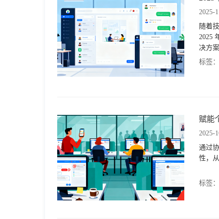
2025-1
随着
202
决方
标签
赋能
2025-1
通过
性，
标签