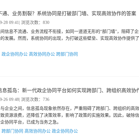
不通、业务割裂？系统协同是打破部门墙、实现高效协作的答案
9-28 09:41
| 浏览次数：830
间信息不流通、业务流程不衔接，如同一道道无形的“部门墙”，阻碍了
新的发展。然而，系统协同的出现，为打破这些壁垒、实现高效协作提供
：
政企协同办公
高效协同办公
跨部门协同
信息孤岛：新一代政企协同平台如何实现跨部门、跨组织高效协
9-26 09:48
| 浏览次数：736
府与企业之间，信息孤岛现象依然存在，严重阻碍了跨部门、跨组织的高
导致资源浪费，还降低了决策效率，影响了政策的实施效果。因此，破除
政企协同平台，已成为当务之急。
：
跨部门协同
高效协同办公
政企协同办公