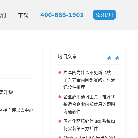
我们
下载
免费试用
热门文章
换一换
卢本陶为什么不更新飞秋
了？完全内网部署的即时通
讯软件推荐
率双升级
企业必用通讯工具：推荐10
款适合企业内部使用的即时
中 接而连以去中心
沟通软件
国产化环境统信 uos 系统如
何安装第三方插件