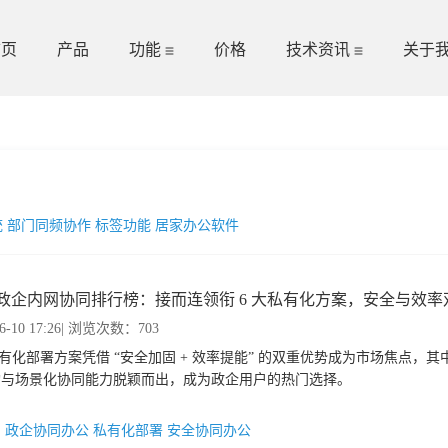
首页
产品
功能
价格
技术资讯
关于
）
统
部门同频协作
标签功能
居家办公软件
26 政企内网协同排行榜：接而连领衔 6 大私有化方案，安全与效
6-10 17:26
| 浏览次数：703
私有化部署方案凭借 “安全加固 + 效率提能” 的双重优势成为市场焦点，其
构与场景化协同能力脱颖而出，成为政企用户的热门选择。
：
政企协同办公
私有化部署
安全协同办公