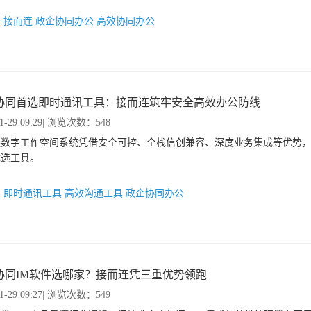
：
接而连
政企协同办公
高效协同办公
协同首选即时通讯工具：接而连筑牢安全高效办公防线
1-29 09:29
| 浏览次数：548
连数字工作空间系统凭借安全可控、全栈信创兼容、深度业务集成等优势
优选工具。
：
即时通讯工具
高效沟通工具
政企协同办公
协同IM软件选哪家？接而连凭三重优势领跑
1-29 09:27
| 浏览次数：549