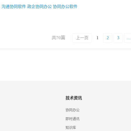
：
沟通协同软件
政企协同办公
协同办公软件
共70篇
上一页
1
2
3
...
技术资讯
协同办公
即时通讯
知识库