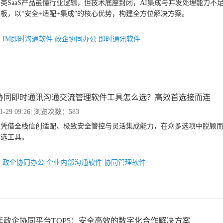
类SaaS产品虽懂行业逻辑，但技术底座封闭，AI集成与并发处理能力不
板，以“安全+适配+集成”的核心优势，构建全方位解决方案。
：
IM即时沟通软件
政企协同办公
即时通讯软件
协同即时通讯沟通交流管理软件工具怎么选？高效首选接而连
1-29 09:26
| 浏览次数：583
连凭借全栈信创适配、极致安全管控与灵活集成能力，在众多选项中脱颖
优选工具。
：
政企协同办公
企业内部沟通软件
协同管理软件
25年政企协同平台TOP5：安全高效的数字化合作解决方案