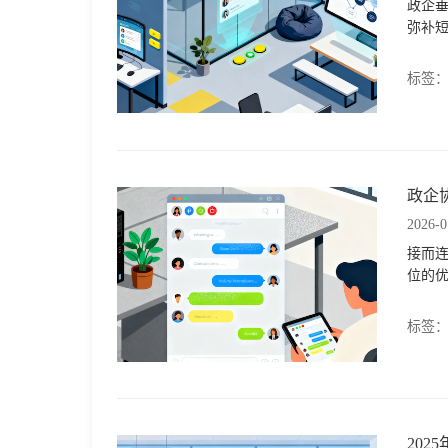
政企垂
弥补短
标签
政企
2026-0
接而
位的
标签
20