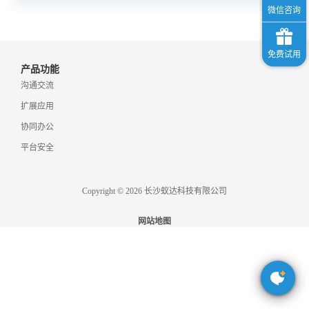
格
产品功能
技
沟通交流
扩展应用
术
常
协同办公
平台安全
资
见
Copyright © 2026 长沙蚁达科技有限公司
讯
问
网站地图
题
关