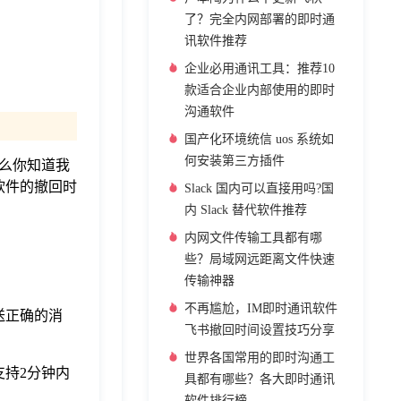
了？完全内网部署的即时通
讯软件推荐
企业必用通讯工具：推荐10
款适合企业内部使用的即时
沟通软件
国产化环境统信 uos 系统如
何安装第三方插件
么你知道我
软件的撤回时
Slack 国内可以直接用吗?国
内 Slack 替代软件推荐
内网文件传输工具都有哪
些？局域网远距离文件快速
传输神器
不再尴尬，IM即时通讯软件
送正确的消
飞书撤回时间设置技巧分享
世界各国常用的即时沟通工
支持2分钟内
具都有哪些？各大即时通讯
软件排行榜