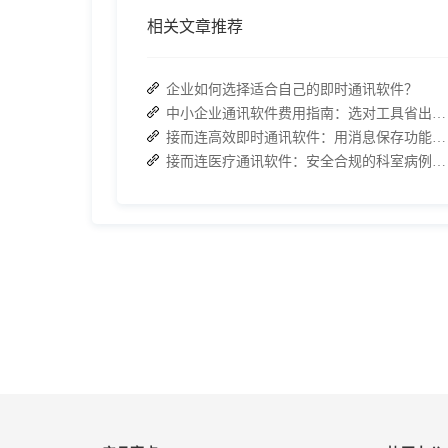
相关文章推荐
企业如何选择适合自己的即时通讯软件？
中小企业通讯软件费用指南：选对工具省出半年预算
接而连高效即时通讯软件：用消息保存功能打造业务培训 “随身知识库”
接而连医疗通讯软件：安全合规的科室病例讨论精准化工具