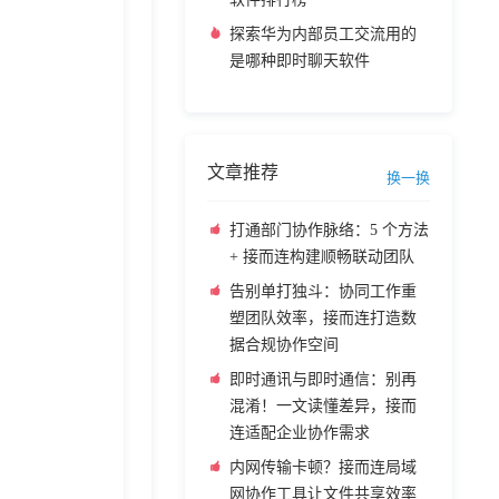
探索华为内部员工交流用的
是哪种即时聊天软件
文章推荐
换一换
打通部门协作脉络：5 个方法
+ 接而连构建顺畅联动团队
告别单打独斗：协同工作重
塑团队效率，接而连打造数
据合规协作空间
即时通讯与即时通信：别再
混淆！一文读懂差异，接而
连适配企业协作需求
内网传输卡顿？接而连局域
网协作工具让文件共享效率