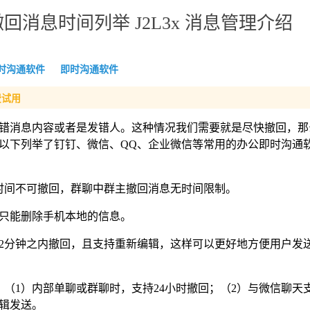
消息时间列举 J2L3x 消息管理介绍
时沟通软件
即时沟通软件
费试用
错消息内容或者是发错人。这种情况我们需要就是尽快撤回，那
以下列举了钉钉、微信、QQ、企业微信等常用的办公即时沟通
过时间不可撤回，群聊中群主撤回消息无时间限制。
除只能删除手机本地的信息。
在2分钟之内撤回，且支持重新编辑，这样可以更好地方便用户发
（1）内部单聊或群聊时，支持24小时撤回；（2）与微信聊天
编辑发送。