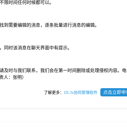
不限时间任何时候都可以。
，批量找到需要编辑的消息，逐条批量进行消息的编辑。
，同时该消息在聊天界面中有提示。
请及时与我们联系，我们会在第一时间删除或处理侵权内容。电
com负责人：张明）
点击立即申
了解更多：
J2L3x协同管理软件