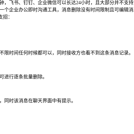
分钟，飞书、钉钉、企业微信可以长达24小时，且大部分并不支
一个企业办公即时沟通工具，消息删除没有时间限制且可编辑消
您支招：
不限时间任何时候都可以，同时接收方也看不到这条消息记录。
可进行逐条批量删除。
，同时该消息在聊天界面中有提示。