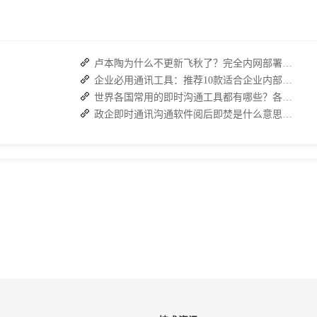
卢本陶为什么不更新飞秋了？完全内网部署的即时通讯软件推荐
企业必用通讯工具：推荐10款适合企业内部使用的即时沟通软件
世界各国常用的即时沟通工具都有哪些？各大即时通讯软件排行榜
政企即时通讯沟通软件阅后即焚是什么意思？安全聊天软件介绍