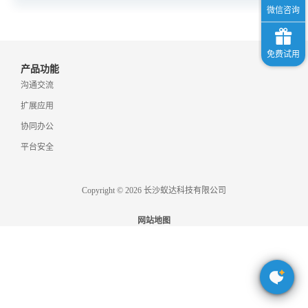
格
产品功能
技
沟通交流
扩展应用
术
常
协同办公
平台安全
资
见
Copyright © 2026 长沙蚁达科技有限公司
讯
问
网站地图
题
关