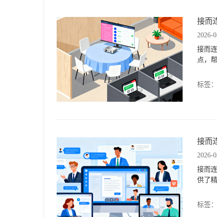
接而
2026-0
接而
点，
标签
接而
2026-0
接而连
供了
标签