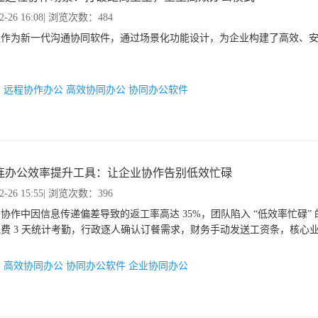
2-26 16:08
| 浏览次数：484
连作为新一代沟通协同软件，通过场景化功能设计，为企业构建了高效、
：
远程协作办公
高效协同办公
协同办公软件
连办公效率提升工具：让企业协作告别低效忙碌
2-26 15:55
| 浏览次数：396
协作中因信息传递偏差导致的返工率高达 35%，团队陷入 “低效率忙碌” 
费 3 天统计考勤，行政逐人确认订餐需求，财务手动发送工资条，核心
：
高效协同办公
协同办公软件
企业协同办公