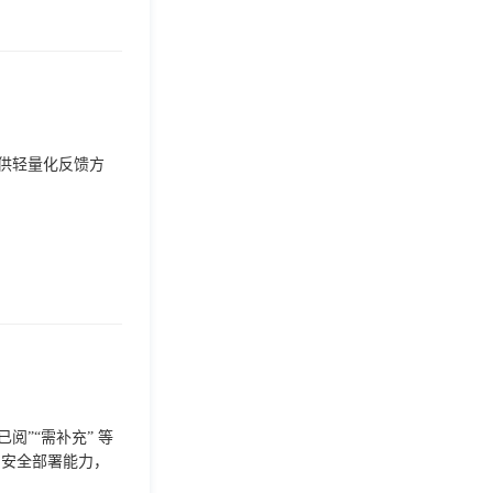
提供轻量化反馈方
阅”“需补充” 等
的安全部署能力，