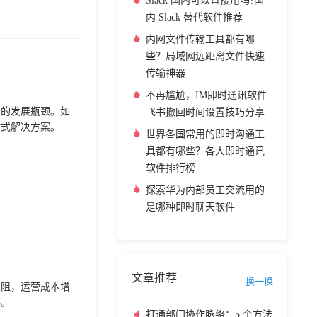
Slack 国内可以直接用吗?国
内 Slack 替代软件推荐
内网文件传输工具都有哪
些？局域网远距离文件快速
传输神器
不再尴尬，IM即时通讯软件
业的发展瓶颈。如
飞书撤回时间设置技巧分享
站式解决方案。
世界各国常用的即时沟通工
具都有哪些？各大即时通讯
软件排行榜
探索华为内部员工交流用的
是哪种即时聊天软件
文章推荐
换一换
受阻，运营成本增
路。
打通部门协作脉络：5 个方法