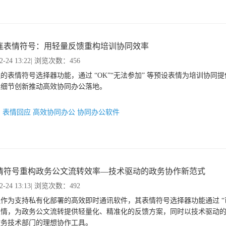
连表情符号：用轻量反馈重构培训协同效率
2-24 13:22
| 浏览次数：456
的表情符号选择器功能，通过 “OK”“无法参加” 等预设表情为培训协同
以细节创新推动高效协同办公落地。
：
表情回应
高效协同办公
协同办公软件
情符号重构政务公文流转效率—技术驱动的政务协作新范式
2-24 13:13
| 浏览次数：492
作为支持私有化部署的高效即时通讯软件，其表情符号选择器功能通过 “已
表情，为政务公文流转提供轻量化、精准化的反馈方案，同时以技术驱动
政务技术部门的理想协作工具。