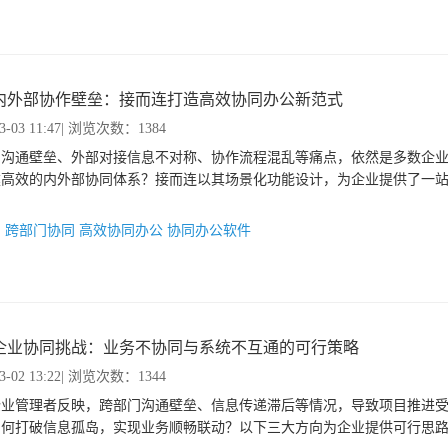
内外部协作壁垒：接而连打造高效协同办公新范式
3-03 11:47
| 浏览次数：1384
门沟通壁垒、外部对接信息不对称、协作流程混乱等痛点，依然是多数企
建高效的内外部协同体系？接而连以其场景化功能设计，为企业提供了一
：
跨部门协同
高效协同办公
协同办公软件
企业协同挑战：业务不协同与系统不互通的可行策略
3-02 13:22
| 浏览次数：1344
企业管理者反映，跨部门沟通壁垒、信息传递滞后等情况，导致项目推进
如何打破信息孤岛，实现业务顺畅联动？以下三大方向为企业提供可行思