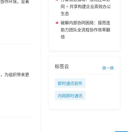
缝协作环境，显著
同 + 共享构建企业高效办公
生态
破解内部协同困局：接而连
助力团队全流程协作效率翻
倍
标签云
换一换
案，为组织带来更
即时通讯软件
内网即时通讯