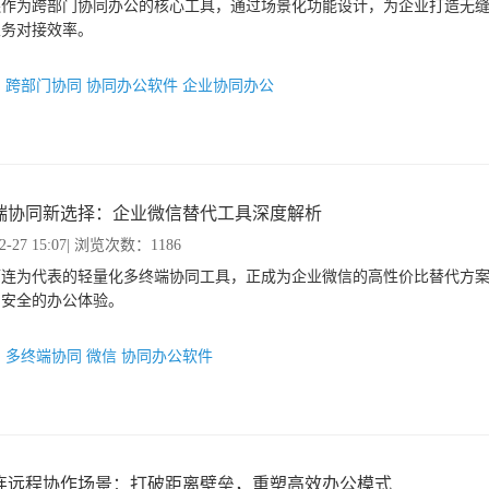
连作为跨部门协同办公的核心工具，通过场景化功能设计，为企业打造无
业务对接效率。
：
跨部门协同
协同办公软件
企业协同办公
端协同新选择：企业微信替代工具深度解析
2-27 15:07
| 浏览次数：1186
而连为代表的轻量化多终端协同工具，正成为企业微信的高性价比替代方
、安全的办公体验。
：
多终端协同
微信
协同办公软件
连远程协作场景：打破距离壁垒，重塑高效办公模式