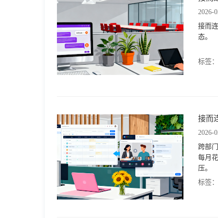
2026-0
接而
态。
标签
接而
2026-0
跨部门
每月花
压。
标签