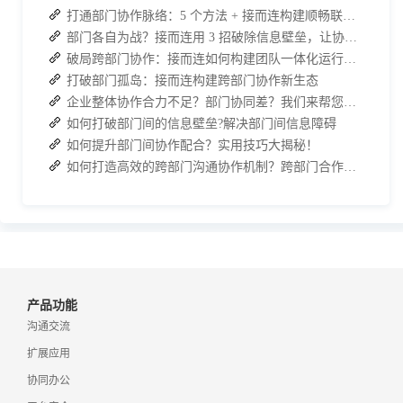
打通部门协作脉络：5 个方法 + 接而连构建顺畅联动团队
部门各自为战？接而连用 3 招破除信息壁垒，让协作效率翻倍
破局跨部门协作：接而连如何构建团队一体化运行新格局
打破部门孤岛：接而连构建跨部门协作新生态
企业整体协作合力不足？部门协同差？我们来帮您攻破！
如何打破部门间的信息壁垒?解决部门间信息障碍
如何提升部门间协作配合？实用技巧大揭秘！
如何打造高效的跨部门沟通协作机制？跨部门合作的四个有效策略
产品功能
沟通交流
扩展应用
协同办公