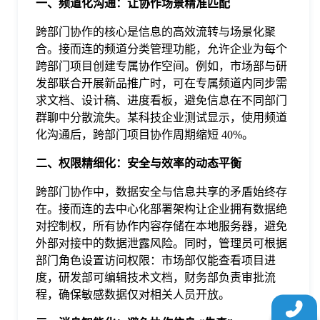
一、频道化沟通：让协作场景精准匹配
于
跨部门协作的核心是信息的高效流转与场景化聚
合。接而连的频道分类管理功能，允许企业为每个
我
跨部门项目创建专属协作空间。例如，市场部与研
发部联合开展新品推广时，可在专属频道内同步需
们
求文档、设计稿、进度看板，避免信息在不同部门
群聊中分散流失。某科技企业测试显示，使用频道
化沟通后，跨部门项目协作周期缩短 40%。
下
二、权限精细化：安全与效率的动态平衡
载
跨部门协作中，数据安全与信息共享的矛盾始终存
在。接而连的去中心化部署架构让企业拥有数据绝
对控制权，所有协作内容存储在本地服务器，避免
外部对接中的数据泄露风险。同时，管理员可根据
部门角色设置访问权限：市场部仅能查看项目进
度，研发部可编辑技术文档，财务部负责审批流
程，确保敏感数据仅对相关人员开放。