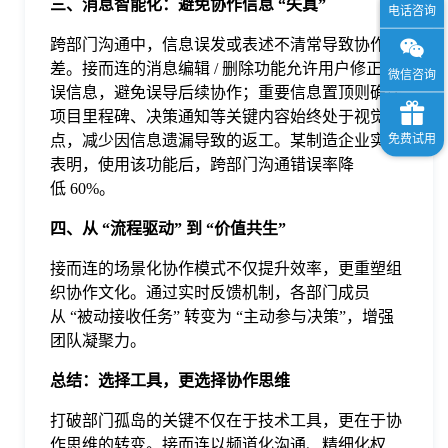
三、消息智能化：避免协作信息 “失真”
跨部门沟通中，信息误发或表述不清常导致协作偏
差。接而连的消息编辑 / 删除功能允许用户修正错
误信息，避免误导后续协作；重要信息置顶则确保
项目里程碑、决策通知等关键内容始终处于视觉焦
点，减少因信息遗漏导致的返工。某制造企业实践
表明，使用该功能后，跨部门沟通错误率降
低 60%。
四、从 “流程驱动” 到 “价值共生”
接而连的场景化协作模式不仅提升效率，更重塑组
织协作文化。通过实时反馈机制，各部门成员
从 “被动接收任务” 转变为 “主动参与决策”，增强
团队凝聚力。
总结：选择工具，更选择协作思维
打破部门孤岛的关键不仅在于技术工具，更在于协
作思维的转变。接而连以频道化沟通、精细化权