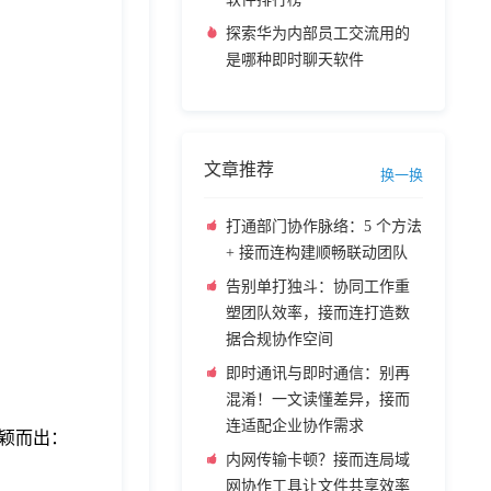
探索华为内部员工交流用的
是哪种即时聊天软件
文章推荐
换一换
打通部门协作脉络：5 个方法
+ 接而连构建顺畅联动团队
告别单打独斗：协同工作重
塑团队效率，接而连打造数
据合规协作空间
即时通讯与即时通信：别再
混淆！一文读懂差异，接而
连适配企业协作需求
颖而出：
内网传输卡顿？接而连局域
网协作工具让文件共享效率