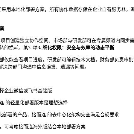
接而连采用本地化部署方案，所有协作数据存储在企业自有服务器，
案
门项目创建独立协作空间。市场部与研发部可在专属频道内同步
的损耗。某3. 精
3.
细化权限：安全与效率的动态平衡
部仅能查看项目进度，研发部可编辑技术文档，财务部负责审批
，解决跨部门沟通中信息误发、遗漏等问题。
择企业微信或飞书基础版
连 的轻量化部署版本是理想选择
化部署的产品，接而连 的去中心化架构完全满足合规要求
，可考虑接而连海外版结合本地部署方案