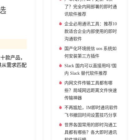
了？完全内网部署的即时通
选
讯软件推荐
企业必用通讯工具：推荐10
款适合企业内部使用的即时
沟通软件
国产化环境统信 uos 系统如
何安装第三方插件
数十款产品，
提供从需求匹配
Slack 国内可以直接用吗?国
内 Slack 替代软件推荐
内网文件传输工具都有哪
些？局域网远距离文件快速
传输神器
不再尴尬，IM即时通讯软件
飞书撤回时间设置技巧分享
世界各国常用的即时沟通工
具都有哪些？各大即时通讯
软件排行榜