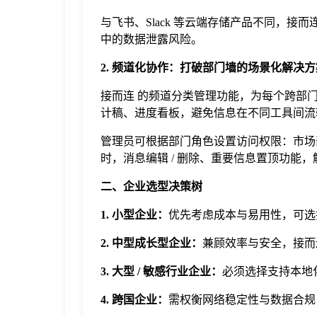
与飞书、Slack 等云端存储产品不同，
中的数据泄露风险。
2. 频道化协作：打破部门墙的场景化解决方
接而连 的频道分类管理功能，为每个跨部
计稿、进度看板，避免信息在不同工具间流转
管理员可根据部门角色设置访问权限：市场
时，消息编辑 / 删除、重要信息置顶功能
二
、企业选型决策树
1.
小型企业：
优先考虑成本与易用性，可选
2.
中型成长型企业：
兼顾效率与安全，接而
3.
大型 / 敏感行业企业：
必须选择支持本地
4.
跨国企业：
需权衡网络稳定性与数据合规