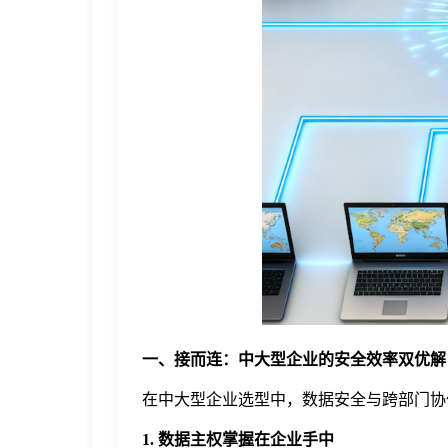
于
我
们
下
载
一、接而连
：中大型企业的安全效率双优解
在中大型企业选型中，数据安全与跨部门协
1. 数据主权掌握在企业手中