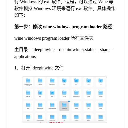
行 Windows 的 exe 软件。但是，可以通过 Wine 等
软件模拟 Windows 环境来运行 exe 软件。具体操作
格
如下：
第一步：修改 wine windows program loader 路径
技
wine windows program loader 所在文件夹
术
常
主目录—.deepinwine—deepin-wine5-stable—share—
applications
资
见
1、打开 .deepinwine 文件
讯
问
题
关