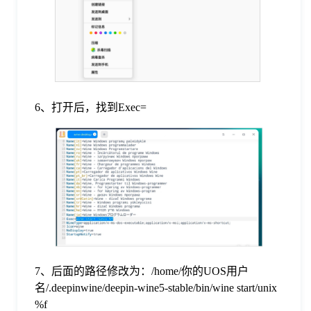
6、打开后，找到Exec=
7、后面的路径修改为：/home/你的UOS用户
名/.deepinwine/deepin-wine5-stable/bin/wine start/unix
%f