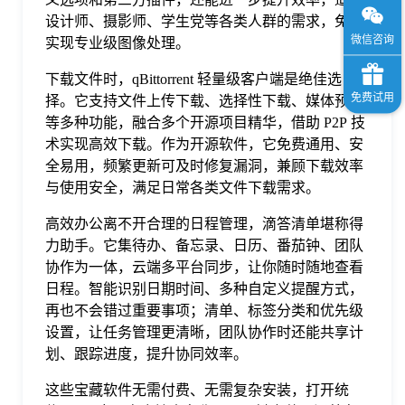
设计师、摄影师、学生党等各类人群的需求，免费
实现专业级图像处理。
下载文件时，qBittorrent 轻量级客户端是绝佳选
择。它支持文件上传下载、选择性下载、媒体预览
等多种功能，融合多个开源项目精华，借助 P2P 技
术实现高效下载。作为开源软件，它免费通用、安
全易用，频繁更新可及时修复漏洞，兼顾下载效率
与使用安全，满足日常各类文件下载需求。
高效办公离不开合理的日程管理，滴答清单堪称得
力助手。它集待办、备忘录、日历、番茄钟、团队
协作为一体，云端多平台同步，让你随时随地查看
日程。智能识别日期时间、多种自定义提醒方式，
再也不会错过重要事项；清单、标签分类和优先级
设置，让任务管理更清晰，团队协作时还能共享计
划、跟踪进度，提升协同效率。
这些宝藏软件无需付费、无需复杂安装，打开统