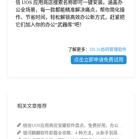
信 UOS 应用商店搜索名称即可一键安装。涵盖办
公全场景，每一款都能精准解决痛点，帮你简化操
作、节省时间，轻松解锁高效办公新方式，赶紧把
它们加入你的办公“武器库”吧！
了解更多：
J2L3x协同管理软件
点击立即申请免费试用
相关文章推荐
统信UOS应用商店宝藏软件盘点，免费好用，办公效率直接拉满
银河麒麟软件卸载全攻略：4 种方法，从新手到高手一次搞定