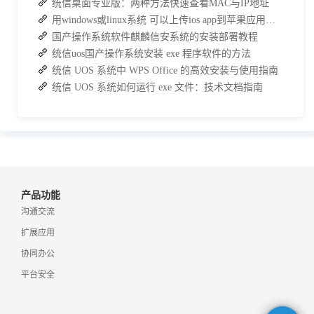
统信桌面专业版：两种方法快速查看MAC与IP地址
用windows或linux系统 可以上传ios app到苹果应用商店吗?
国产操作系统软件麒麟信安系统的安装部署教程
统信uos国产操作系统安装 exe 程序软件的方法
统信 UOS 系统中 WPS Office 的高效安装与使用指南
统信 UOS 系统如何运行 exe 文件：技术文档指南
产品功能
沟通交流
扩展应用
协同办公
平台安全