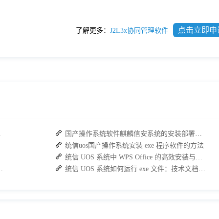
点击立即申
了解更多：
J2L3x协同管理软件
复高效协作
国产操作系统软件麒麟信安系统的安装部署教程
统信uos国产操作系统安装 exe 程序软件的方法
统信 UOS 系统中 WPS Office 的高效安装与使用指南
速查看MAC与IP地址
统信 UOS 系统如何运行 exe 文件：技术文档指南