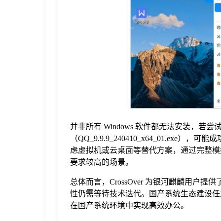
并非所有 Windows 软件都无法安装，若尝
（QQ_9.9.9_240410_x64_01.ex
虑虚拟机或云桌面等替代方案，通过完整模拟
要求较高的场景。
总体而言，CrossOver 为银河麒麟用
性仍需等待技术迭代。国产系统生态建设任
在国产系统环境中实现高效办公。