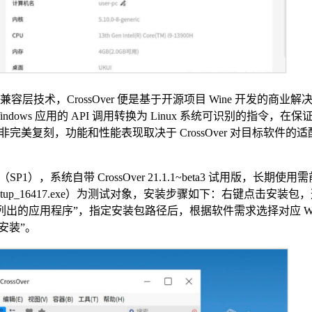
是通过兼容层技术，CrossOver 便是基于开源项目 Wine 开发的商业
ows 应用的 API 调用转换为 Linux 系统可识别的指令，在
美复刻，功能和性能表现取决于 CrossOver 对目标软件的
），系统自带 CrossOver 21.1.1~beta3 试用版，长期使
_Setup_16417.exe）为测试对象，安装步骤如下：右键点击安装包
选择 “未列出的应用程序”，指定安装包路径后，根据软件需求选择对应 Win
“安装”。