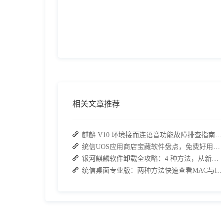
相关文章推荐
麒麟 V10 环境接而连语音功能故障排查指南：快速恢
统信UOS应用商店宝藏软件盘点，免费好用，办公效率直接拉满
银河麒麟软件卸载全攻略：4 种方法，从新手到高手一次搞定
统信桌面专业版：两种方法快