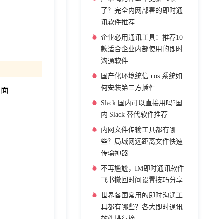
了？完全内网部署的即时通
讯软件推荐
企业必用通讯工具：推荐10
款适合企业内部使用的即时
沟通软件
国产化环境统信 uos 系统如
何安装第三方插件
仍面
Slack 国内可以直接用吗?国
内 Slack 替代软件推荐
内网文件传输工具都有哪
些？局域网远距离文件快速
传输神器
不再尴尬，IM即时通讯软件
飞书撤回时间设置技巧分享
世界各国常用的即时沟通工
具都有哪些？各大即时通讯
软件排行榜