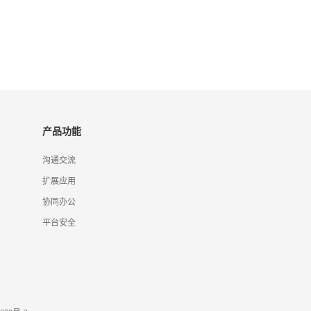
产品功能
沟通交流
扩展应用
协同办公
平台安全