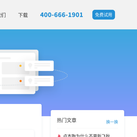
我们
下载
免费试用
热门文章
换一换
卢本陶为什么不更新飞秋