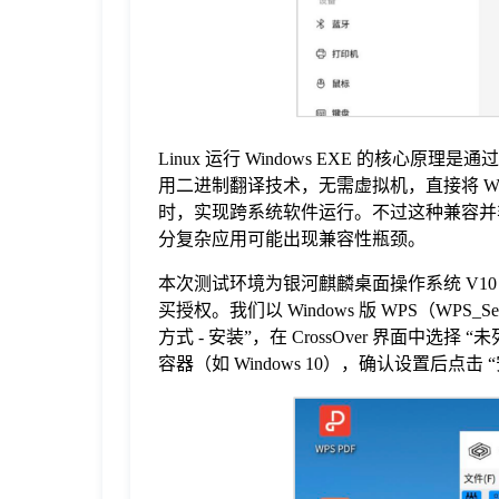
于
我
们
Linux 运行 Windows EXE 的核心原理
用二进制翻译技术，无需虚拟机，直接将 Wind
时，实现跨系统软件运行。不过这种兼容并非完
下
分复杂应用可能出现兼容性瓶颈。
本次测试环境为银河麒麟桌面操作系统 V10（SP1
载
买授权。我们以 Windows 版 WPS（WPS
方式 - 安装”，在 CrossOver 界面中
容器（如 Windows 10），确认设置后点击 