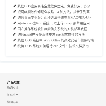
统信UOS应用商店宝藏软件盘点，免费好用，办公效率直接拉满
银河麒麟软件卸载全攻略：4 种方法，从新手到高手一次搞定
统信桌面专业版：两种方法快速查看MAC与IP地址
用windows或linux系统 可以上传ios app到苹果应用商店吗?
国产操作系统软件麒麟信安系统的安装部署教程
统信uos国产操作系统安装 exe 程序软件的方法
统信 UOS 系统中 WPS Office 的高效安装与使用指南
统信 UOS 系统如何运行 exe 文件：技术文档指南
产品功能
沟通交流
扩展应用
协同办公