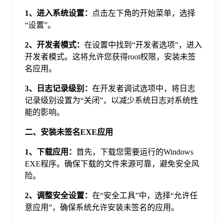
于
1、
进入系统设置：
点击左下角的开始菜单，选择
“设置”。
我
2、
开发者模式：
在设置中找到“开发者选项”，进入
开发者模式。这将允许您获得root权限，安装未签
们
名应用。
3、
日志记录级别：
在开发者调试选项中，将日志
下
记录级别设置为“关闭”，以减少系统日志对系统性
能的影响。
载
二、安装未签名EXE应用
1、
下载应用：
首先，下载您需要运行的Windows
EXE程序。确保下载的文件来源可靠，避免安全风
险。
2、
调整安全设置：
在“安全工具”中，选择“允许任
意应用”，确保系统允许安装未签名的应用。