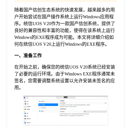
随着国产信创生态系统的快速发展，越来越多的用
格
户开始尝试在国产操作系统上运行Windows应用程
序。统信UOS V20作为一款国产信创系统，提供了
技
良好的兼容性和丰富的功能，使得在该系统上运行
Windows的EXE程序成为可能。本文将详细介绍如
何在统信UOS V20上运行Windows的EXE程序。
术
常
一、准备工作
资
见
在开始之前，确保您的统信UOS V20系统已经安装
了必要的运行环境。由于Windows EXE程序通常未
讯
签名，您需要调整系统设置以允许安装未签名的应
问
用。
题
关