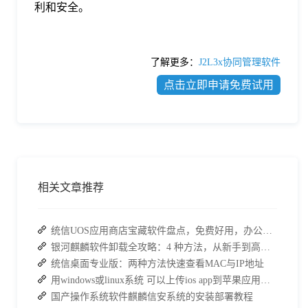
利和安全。
了解更多：
J2L3x协同管理软件
点击立即申请免费试用
相关文章推荐
统信UOS应用商店宝藏软件盘点，免费好用，办公效率直接拉满
银河麒麟软件卸载全攻略：4 种方法，从新手到高手一次搞定
统信桌面专业版：两种方法快速查看MAC与IP地址
用windows或linux系统 可以上传ios app到苹果应用商店吗?
国产操作系统软件麒麟信安系统的安装部署教程