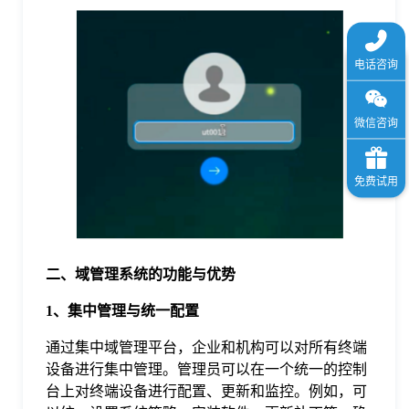
二、域管理系统的功能与优势
1、集中管理与统一配置
通过集中域管理平台，企业和机构可以对所有终端
设备进行集中管理。管理员可以在一个统一的控制
台上对终端设备进行配置、更新和监控。例如，可