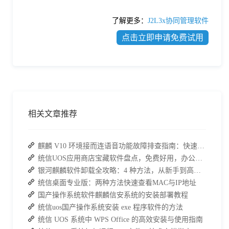
了解更多：
J2L3x协同管理软件
点击立即申请免费试用
相关文章推荐
麒麟 V10 环境接而连语音功能故障排查指南：快速恢复高效协作
统信UOS应用商店宝藏软件盘点，免费好用，办公效率直接拉满
银河麒麟软件卸载全攻略：4 种方法，从新手到高手一次搞定
统信桌面专业版：两种方法快速查看MAC与IP地址
国产操作系统软件麒麟信安系统的安装部署教程
统信uos国产操作系统安装 exe 程序软件的方法
统信 UOS 系统中 WPS Office 的高效安装与使用指南