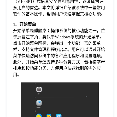
（V10 SP1）凭借其安全性和易用性，逐渐成为许
多用户的首选。本文将详细介绍该系统中一些常用
格
软件的基本操作，帮助用户快速掌握其核心功能。
1、开始菜单
技
开始菜单是麒麟桌面操作系统的核心功能之一，位
于屏幕左下角，类似于Windows系统的开始菜单。
术
常
点击开始菜单图标，会弹出一个功能丰富的菜单
栏，支持文件管理和程序启动。用户可以通过开始
菜单快速访问系统中的各种应用程序和设置选项。
资
见
此外，开始菜单还支持多种分类方式，包括按字母
排序和按功能分类，方便用户快速找到所需的应
讯
问
用。
题
关