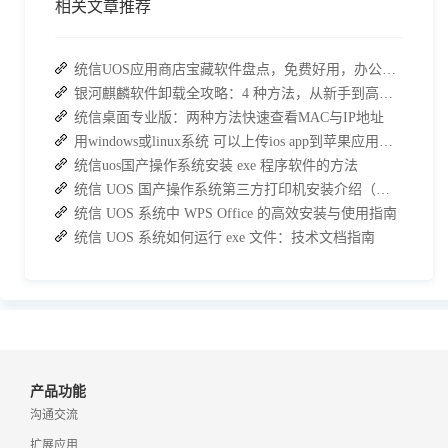
相关文章推荐
统信UOS应用商店宝藏软件盘点，免费好用，办公效率直接拉满
银河麒麟软件卸载全攻略：4 种方法，从新手到高手一次搞定
统信桌面专业版：两种方法快速查看MAC与IP地址
用windows或linux系统 可以上传ios app到苹果应用商店吗?
统信uos国产操作系统安装 exe 程序软件的方法
统信 UOS 国产操作系统第三方打印机安装介绍（详细教程）
统信 UOS 系统中 WPS Office 的高效安装与使用指南
统信 UOS 系统如何运行 exe 文件：技术文档指南
产品功能
沟通交流
扩展应用