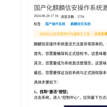
国产化麒麟信安操作系统
格
2024-06-20 17:16
浏览次数
:
5759
标签
:
国产操作系统
麒麟信安系统
技
协同办公防泄密即时沟通聊天工具—
点击免
术
常
麒麟信安操作系统激活方法是非常简单的，
资
见
首先，您需要确保有正式授权书，这意味着
其次，您需要成为系统激活管理员，这意味
讯
问
最后，您需要保证当前系统与正式授权版本
题
具体步骤如下：
1、找到“激活”按钮；
关
点击系统，进入“控制中心”，拉到最下方点