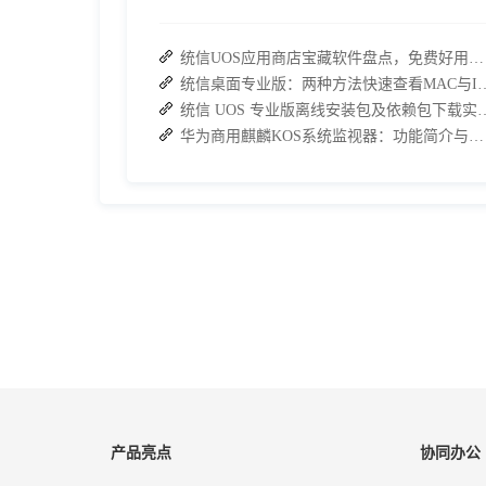
统信UOS应用商店宝藏软件盘点，免费好用，办公效率直接拉满
统信桌面专业版：两种方法快
统信 UOS 专业版离线安装
华为商用麒麟KOS系统监视器：功能简介与实操指南
产品亮点
协同办公