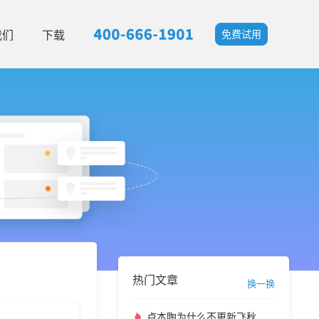
我们
下载
免费试用
热门文章
换一换
卢本陶为什么不更新飞秋