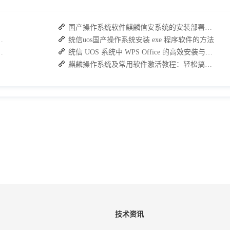
国产操作系统软件麒麟信安系统的安装部署教程
速查看MAC与IP地址
统信uos国产操作系统安装 exe 程序软件的方法
包及依赖包下载实操指南
统信 UOS 系统中 WPS Office 的高效安装与使用指南
麒麟操作系统及常用软件激活教程：轻松搞定WPS与数科OFD的激活
技术资讯