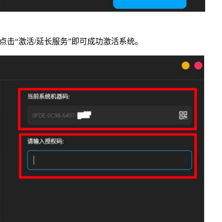
击“激活/延长服务”即可成功激活系统。