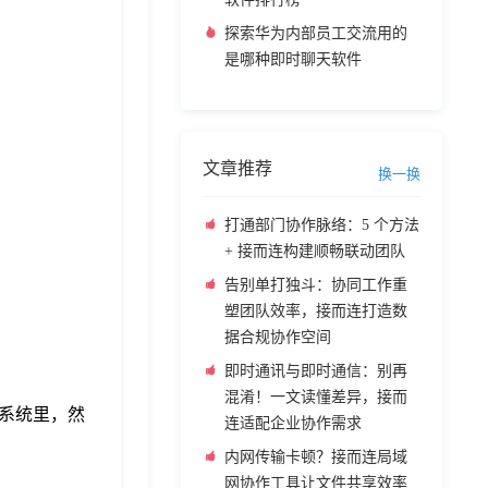
探索华为内部员工交流用的
是哪种即时聊天软件
文章推荐
换一换
打通部门协作脉络：5 个方法
+ 接而连构建顺畅联动团队
告别单打独斗：协同工作重
塑团队效率，接而连打造数
据合规协作空间
即时通讯与即时通信：别再
混淆！一文读懂差异，接而
系统里，然
连适配企业协作需求
内网传输卡顿？接而连局域
网协作工具让文件共享效率