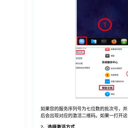
于
我
们
下
载
如果您的服务序列号为七位数的批次号，并
后会出现对应的激活二维码。如果一打开这
2、选择激活方式