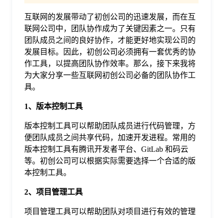
互联网的发展带动了初创公司的迅速发展，而在互
格
联网公司中，团队协作成为了关键因素之一。只有
团队成员之间的良好协作，才能更好地实现公司的
技
发展目标。因此，初创公司必须拥有一套优秀的协
作工具，以提高团队协作效率。那么，接下来我将
为大家分享一些互联网初创公司必备的团队协作工
术
常
具。
1、版本控制工具
资
见
版本控制工具可以帮助团队成员进行代码管理，方
讯
便团队成员之间共享代码，加速开发进程。常用的
问
版本控制工具有腾讯开发者平台、GitLab 和码云
等。初创公司可以根据实际需要选择一个合适的版
题
本控制工具。
2、项目管理工具
关
项目管理工具可以帮助团队对项目进行有效的管理