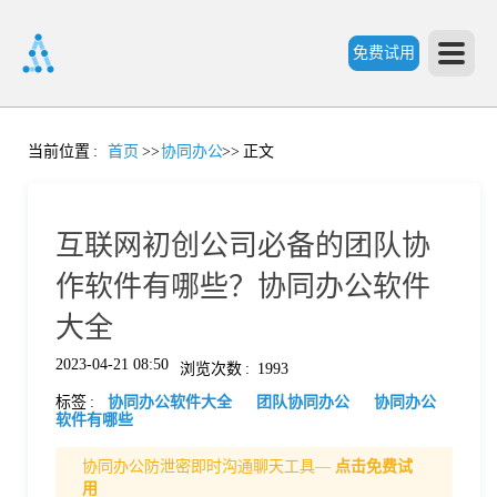
免费试用
首
当前位置
:
首页
>>
协同办公
>>
正文
页
互联网初创公司必备的团队协
产
作软件有哪些？协同办公软件
大全
品
2023-04-21 08:50
浏览次数
:
1993
标签
:
协同办公软件大全
团队协同办公
协同办公
功
软件有哪些
协同办公防泄密即时沟通聊天工具—
点击免费试
能
价
用