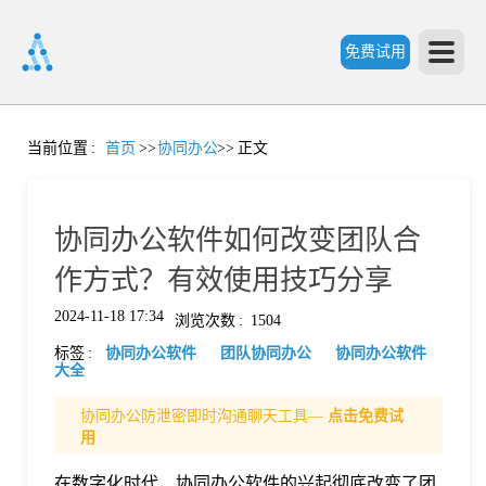
免费试用
首
当前位置
:
首页
>>
协同办公
>>
正文
页
协同办公软件如何改变团队合
产
作方式？有效使用技巧分享
2024-11-18 17:34
浏览次数
:
1504
品
标签
:
协同办公软件
团队协同办公
协同办公软件
大全
功
协同办公防泄密即时沟通聊天工具—
点击免费试
用
能
价
在数字化时代，协同办公软件的兴起彻底改变了团