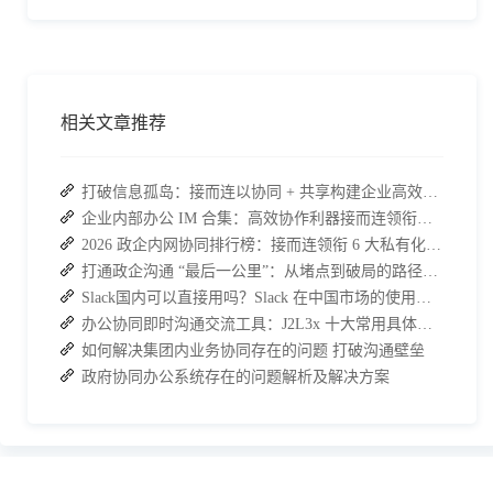
相关文章推荐
打破信息孤岛：接而连以协同 + 共享构建企业高效办公生态
企业内部办公 IM 合集：高效协作利器接而连领衔推荐
2026 政企内网协同排行榜：接而连领衔 6 大私有化方案，安全与效率双升级
打通政企沟通 “最后一公里”：从堵点到破局的路径解析
Slack国内可以直接用吗？Slack 在中国市场的使用现状及替代方案探讨
办公协同即时沟通交流工具：J2L3x 十大常用具体功能介绍
如何解决集团内业务协同存在的问题 打破沟通壁垒
政府协同办公系统存在的问题解析及解决方案