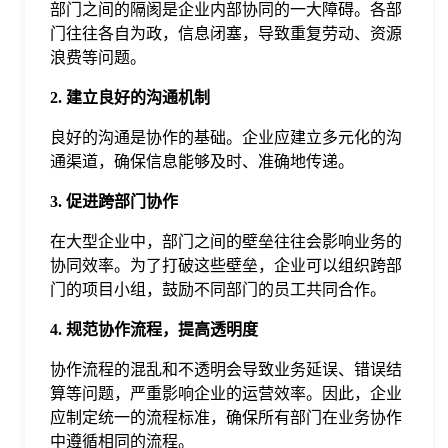
部门之间的隔阂是企业内部协同的一大障碍。各部
于
门往往各自为政，信息闭塞，导致重复劳动、资源
浪费等问题。
我
2. 建立良好的沟通机制
们
良好的沟通是协作的基础。企业应建立多元化的沟
通渠道，确保信息能够及时、准确地传递。
下
3. 促进跨部门协作
在大型企业中，部门之间的壁垒往往会影响业务的
载
协同效率。为了打破这些壁垒，企业可以组织跨部
门的项目小组，鼓励不同部门的员工共同合作。
4. 规范协作流程，提高透明度
协作流程的混乱和不透明会导致业务延误、错误结
算等问题，严重影响企业的运营效率。因此，企业
应制定统一的流程标准，确保所有部门在业务协作
中遵循相同的流程。