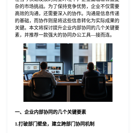
杂的市场挑战。为了保持竞争优势，企业不仅需要
格
高效的沟通，还需要深入的协作。沟通是信息传递
的基础，而协作则是将这些信息转化为实际成果的
关键。本文将探讨提升企业内部协同的几个关键要
技
素，并推荐一款强大的协同办公工具—接而连。
术
常
资
见
讯
问
题
一、企业内部协同的几个关键要素
关
1.打破部门壁垒，建立跨部门协同机制