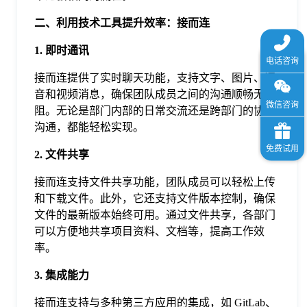
二、利用技术工具提升效率：接而连
1. 即时通讯
接而连提供了实时聊天功能，支持文字、图片、语
音和视频消息，确保团队成员之间的沟通顺畅无
阻。无论是部门内部的日常交流还是跨部门的协作
沟通，都能轻松实现。
2. 文件共享
接而连支持文件共享功能，团队成员可以轻松上传
和下载文件。此外，它还支持文件版本控制，确保
文件的最新版本始终可用。通过文件共享，各部门
可以方便地共享项目资料、文档等，提高工作效
率。
3. 集成能力
接而连支持与多种第三方应用的集成，如 GitLab、