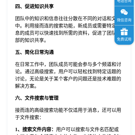
四、促进知识共享
团队中的知识和信息往往分散在不同的对话和文件
中。利用接而连的搜索功能，新成员或需要特定信
息的成员可以快速找到所需的资料，促进了团队内
部的知识共享。
五、简化日常沟通
在日常工作中，团队成员可能会参与多个频道和讨
论。通过高级搜索，用户可以轻松找到特定话题的
讨论，无论是关于某个客户的问题还是技术难题的
解决方案。
六、文件搜索与管理
接而连的高级搜索功能不仅适用于消息，还可以用
于文件搜索：
1、搜索文件内容：
用户可以搜索与文件名匹配或