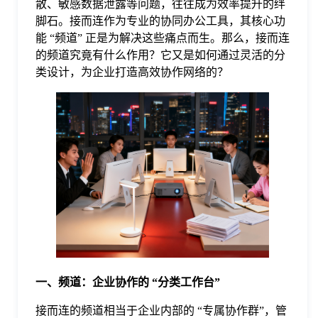
散、敏感数据泄露等问题，往往成为效率提升的绊
脚石。接而连作为专业的协同办公工具，其核心功
格
能 “频道” 正是为解决这些痛点而生。那么，接而连
的频道究竟有什么作用？它又是如何通过灵活的分
类设计，为企业打造高效协作网络的？
技
术
常
资
见
讯
问
题
一、频道：企业协作的 “分类工作台”
关
接而连的频道相当于企业内部的 “专属协作群”，管