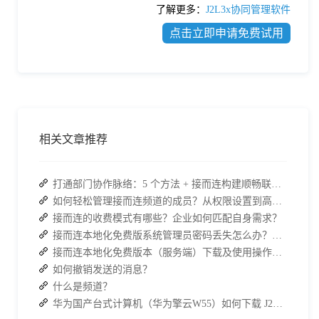
了解更多：
J2L3x协同管理软件
点击立即申请免费试用
相关文章推荐
打通部门协作脉络：5 个方法 + 接而连构建顺畅联动团队
如何轻松管理接而连频道的成员？从权限设置到高效协作全指南
接而连的收费模式有哪些？企业如何匹配自身需求？
接而连本地化免费版系统管理员密码丢失怎么办？两种解决方案帮你快速恢复权限
接而连本地化免费版本（服务端）下载及使用操作手册
如何撤销发送的消息？
什么是频道？
华为国产台式计算机（华为擎云W55）如何下载 J2L3x 客户端