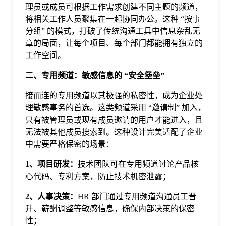
理员或成员可根据工作需求创建不同主题的频道，
于
将相关工作人员聚集在一起协同办公。这种 “按事
分组” 的模式，打破了传统沟通工具中信息杂乱无
我
章的局面，让每个项目、每个部门都能拥有独立的
工作空间。
们
二、专用频道：敏感信息的 “安全堡垒”
接而连的专用频道以其极强的私密性，成为企业处
下
理敏感事务的首选。这类频道采用 “邀请制” 加入，
只有被管理员或现有成员邀请的用户才能进入，且
载
无法被其他成员搜索到。这种设计完美适配了企业
中需要严格保密的场景：
1、项目研发：
技术团队可在专用频道讨论产品核
心代码、专利方案，防止技术机密泄露；
2、人事决策：
HR 部门通过专用频道沟通员工晋
升、薪酬调整等敏感信息，确保内部决策的保密
性；