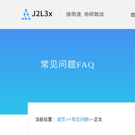
首
页
常见问题FAQ
产
品
功
当前位置
:
首页
>>
常见问题
>>
正文
能
价