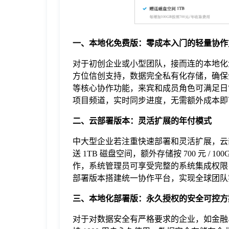
于
我
一、本地化免费版：零成本入门的轻量协作
对于初创企业或小型团队，接而连的本地化免
们
方位信创支持，数据完全私有化存储，确保
等核心协作功能，来宾和成员角色可满足日
项目频道，实时同步进度，无需额外成本即
下
二、云部署版本：灵活扩展的年付模式
载
中大型企业若注重快速部署和灵活扩展，云部署
送 1TB 磁盘空间，额外存储按 700 元 
作，系统管理员可享受完整的系统集成权限
部署版本搭建统一协作平台，实现全球团队
三、本地化部署版：永久授权的安全可控方
对于对数据安全有严格要求的企业，如金融