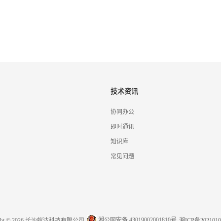
技术资讯
协同办公
即时通讯
知识库
常见问题
湘公网安备 43019002001810号
ight © 2026 长沙蚁达科技有限公司
湘ICP备2021010