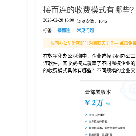
接而连的收费模式有哪些
格
2026-02-28 16:00
浏览次数
:
1046
标签
:
接而连
常见问题
技
协同办公防泄密即时沟通聊天工具—
点击免
术
常
在数字化办公浪潮中，企业选择协同办公工
连软件，其收费模式覆盖了不同规模企业的
资
见
的收费模式具体有哪些？不同规模的企业又
讯
问
题
关