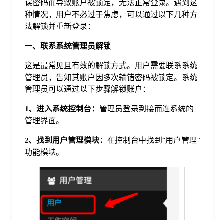
误密码而导致账户被锁定，无法正常登录。遇到这
种情况，用户不必过于焦虑，可以通过以下几种方
格
法解锁并重新登录：
一、联系系统管理员解锁
技
这是最常见且有效的解锁方式。用户需要联系系统
管理员，告知其账户因多次输错密码被锁定。系统
术
常
管理员可以通过以下步骤解锁账户：
1、进入系统控制台：
管理员登录到接而连系统的
资
见
管理界面。
讯
问
2、找到用户管理模块：
在控制台中找到“用户管理”
功能模块。
题
关