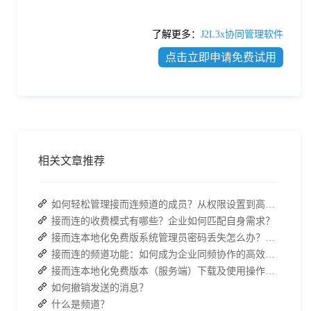
了解更多：
J2L3x协同管理软件
点击立即申请免费试用
相关文章推荐
如何轻松管理接而连频道的成员？从权限设置到高效协作全指南
接而连的收费模式有哪些？企业如何匹配自身需求？
接而连本地化免费版系统管理员密码丢失怎么办？两种解决方案帮你快速恢复权限
接而连的频道功能：如何成为企业同频协作的高效枢纽？
接而连本地化免费版本（服务端）下载及使用操作手册
如何撤销发送的消息？
什么是频道？