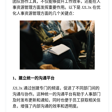
团队协作工具，不仅能够提升工作效率，还能在人
事资源管理方面发挥重要作用。以下是 J2L3x 在优
格
化人事资源管理方面的几个关键点：
技
术
常
资
见
讯
问
1、建立统一的沟通平台
题
J2L3x 通过创建专门的频道，促进了不同部门间的
沟通与协作。这种统一的沟通平台有助于人事部门
及时发布更新和通知，同时也便于员工获取相关信
关
息，增强了内部沟通的效率和透明度。