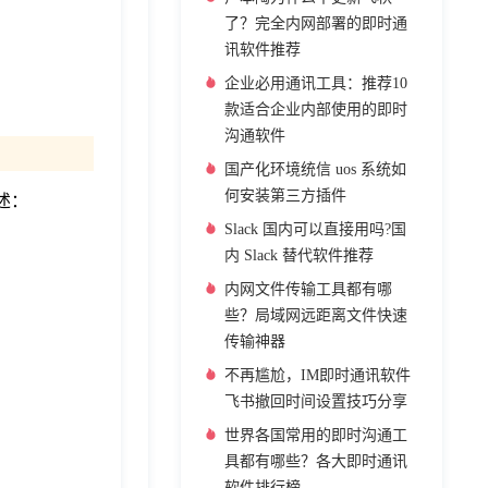
了？完全内网部署的即时通
讯软件推荐
企业必用通讯工具：推荐10
款适合企业内部使用的即时
沟通软件
国产化环境统信 uos 系统如
何安装第三方插件
述：
Slack 国内可以直接用吗?国
内 Slack 替代软件推荐
内网文件传输工具都有哪
些？局域网远距离文件快速
传输神器
不再尴尬，IM即时通讯软件
飞书撤回时间设置技巧分享
世界各国常用的即时沟通工
具都有哪些？各大即时通讯
软件排行榜