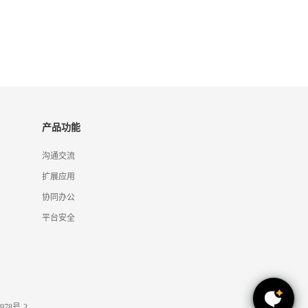
产品功能
沟通交流
扩展应用
协同办公
平台安全
978号-3