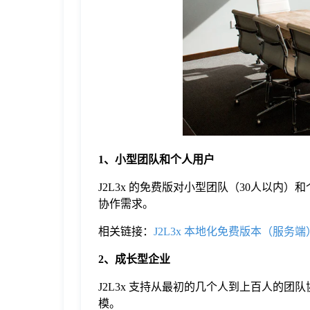
于
我
们
下
1、小型团队和个人用户
载
J2L3x 的免费版对小型团队（30人以
协作需求。
相关链接：
J2L3x 本地化免费版本（服务
2、成长型企业
J2L3x 支持从最初的几个人到上百人的
模。