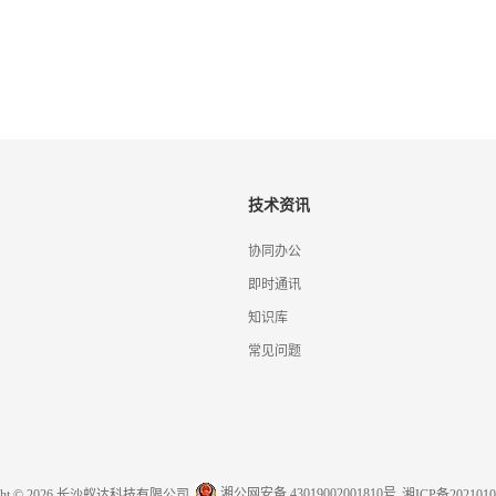
技术资讯
协同办公
即时通讯
知识库
常见问题
湘公网安备 43019002001810号
ight © 2026 长沙蚁达科技有限公司
湘ICP备2021010