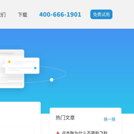
我们
下载
免费试用
热门文章
换一换
卢本陶为什么不更新飞秋