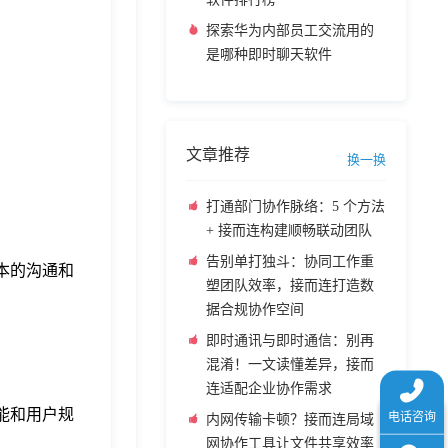
探索华为内部员工交流用的
是哪种即时聊天软件
文章推荐
换一换
打通部门协作脉络：5 个方法
+ 接而连构建顺畅联动团队
告别单打独斗：协同工作重
基本的沟通和
塑团队效率，接而连打造数
据合规协作空间
即时通讯与即时通信：别再
混淆！一文读懂差异，接而
连适配企业协作需求
能和用户规
内网传输卡顿？接而连局域
网协作工具让文件共享效率