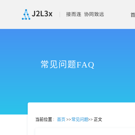
首
页
常见问题FAQ
产
品
功
当前位置
:
首页
>>
常见问题
>>
正文
能
价