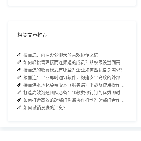
相关文章推荐
接而连：内网办公聊天的高效协作之选
如何轻松管理接而连频道的成员？从权限设置到高效协作全指南
接而连的收费模式有哪些？企业如何匹配自身需求？
接而连：企业即时通讯软件，构建安全高效的外部合作对接体系
接而连本地化免费版本（服务端）下载及使用操作手册
打造高效沟通团队必备：10款类似钉钉的优秀即时通讯软件推荐
如何打造高效的跨部门沟通协作机制？跨部门合作的四个有效策略
如何撤销发送的消息？