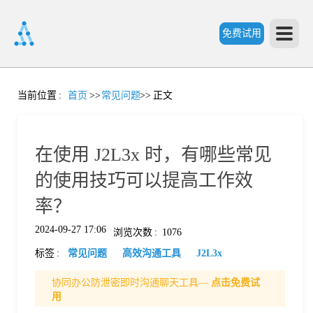
免费试用
首
当前位置
:
首页
>>
常见问题
>>
正文
页
在使用 J2L3x 时，有哪些常见
产
的使用技巧可以提高工作效
率？
品
2024-09-27 17:06
浏览次数
:
1076
标签
:
常见问题
高效沟通工具
J2L3x
功
协同办公防泄密即时沟通聊天工具—
点击免费试
用
能
价