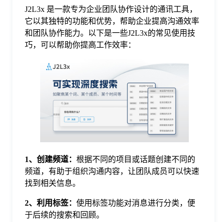
J2L3x 是一款专为企业团队协作设计的通讯工具，
格
它以其独特的功能和优势，帮助企业提高沟通效率
和团队协作能力。以下是一些J2L3x的常见使用技
巧，可以帮助你提高工作效率：
技
术
常
资
见
讯
问
1、创建频道：
根据不同的项目或话题创建不同的
题
频道，有助于组织沟通内容，让团队成员可以快速
找到相关信息。
关
2、利用标签：
使用标签功能对消息进行分类，便
于后续的搜索和回顾。