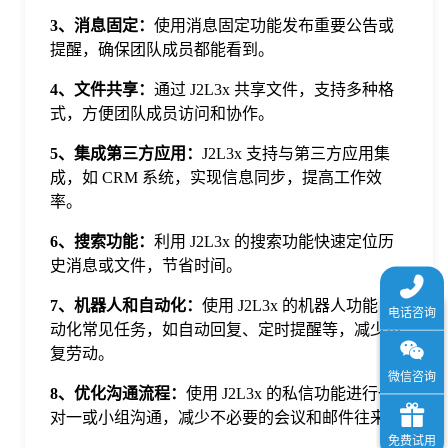
于
3、消息固定：
使用消息固定功能发布重要公告或
提醒，确保团队成员都能看到。
我
4、文件共享：
通过 J2L3x 共享文件，支持多种格
式，方便团队成员访问和协作。
们
5、集成第三方应用：
J2L3x 支持与第三方应用集
成，如 CRM 系统，实现信息同步，提高工作效
下
率。
6、搜索功能：
利用 J2L3x 的搜索功能快速定位历
载
史消息或文件，节省时间。
7、机器人和自动化：
使用 J2L3x 的机器人功能自
动化常见任务，如自动回复、定时提醒等，减少重
复劳动。
8、优化沟通流程：
使用 J2L3x 的私信功能进行一
对一或小组沟通，减少不必要的会议和邮件往来。