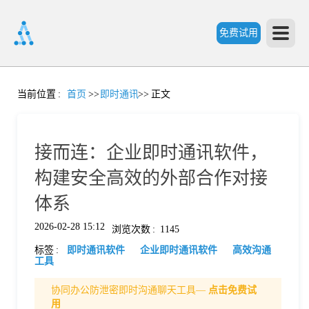
免费试用
首
当前位置
:
首页
>>
即时通讯
>>
正文
页
接而连：企业即时通讯软件，
产
构建安全高效的外部合作对接
体系
品
2026-02-28 15:12
浏览次数
:
1145
标签
:
即时通讯软件
企业即时通讯软件
高效沟通
功
工具
协同办公防泄密即时沟通聊天工具—
点击免费试
能
价
用