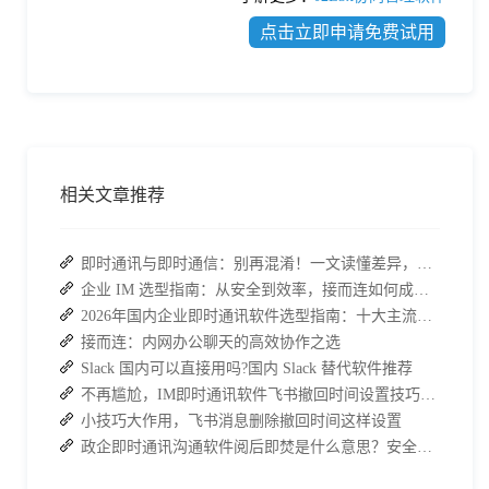
点击立即申请免费试用
相关文章推荐
即时通讯与即时通信：别再混淆！一文读懂差异，接而连适配企业协作需求
企业 IM 选型指南：从安全到效率，接而连如何成为中大型企业首选
2026年国内企业即时通讯软件选型指南：十大主流平台深度盘点
接而连：内网办公聊天的高效协作之选
Slack 国内可以直接用吗?国内 Slack 替代软件推荐
不再尴尬，IM即时通讯软件飞书撤回时间设置技巧分享
小技巧大作用，飞书消息删除撤回时间这样设置
政企即时通讯沟通软件阅后即焚是什么意思？安全聊天软件介绍