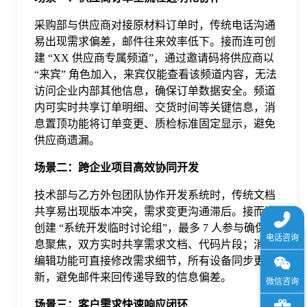
于
采购部与供应商对接原材料订单时，传统电话沟通
易出现需求偏差，邮件往来效率低下。接而连可创
我
建 “XX 供应商专属频道”，通过邀请码将供应商以
“来宾” 角色加入，来宾仅能查看该频道内容，无法
访问企业内部其他信息，确保订单数据安全。频道
们
内可实时共享订单明细、交货时间等关键信息，消
息置顶功能将订单变更、质检标准固定显示，避免
下
供应商遗漏。
场景二：跨企业项目高效协同开发
载
技术部与乙方外包团队协作开发系统时，传统文档
共享易出现版本冲突，需求变更沟通滞后。接而连
创建 “系统开发临时讨论组”，最多 7 人参与确保信
息聚焦，双方实时共享需求文档、代码片段；消息
编辑功能可直接修改需求细节，所有设备同步更
新，避免邮件来回传递导致的信息偏差。
场景三：客户需求快速响应闭环