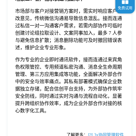
市场部与客户对接营销方案时，需实时响应客户修
改意见，传统微信沟通易导致信息混乱。接而连通
过私信一对一沟通客户需求，若需内部协作可临时
创建讨论组拉取设计、文案同事加入，最多 7 人参
与避免信息扩散；消息删除功能可及时撤回错误表
述，维护企业专业形象。
作为专业的企业即时通讯软件，接而连通过来宾角
色权限管控、专用频道私密沟通、消息全生命周期
管理、第三方应用集成等功能，全面解决外部合作
中的安全与效率痛点。其私有部署模式确保企业数
据独立存储，配合信创平台支持，为外部协作筑牢
安全防线，同时通过实时沟通与流程自动化，显著
提升跨组织协作效率，成为企业外部合作对接的核
心数字化工具。
了解更多：
J2L3x协同管理软件