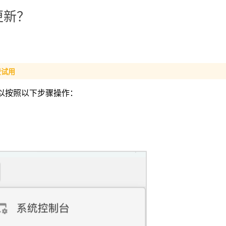
更新？
费试用
可以按照以下步骤操作：