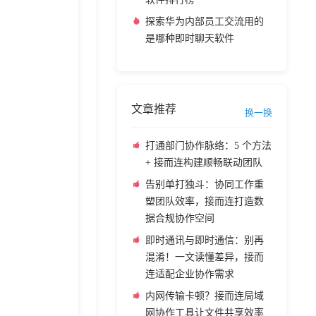
探索华为内部员工交流用的
是哪种即时聊天软件
文章推荐
换一换
打通部门协作脉络：5 个方法
+ 接而连构建顺畅联动团队
告别单打独斗：协同工作重
塑团队效率，接而连打造数
据合规协作空间
即时通讯与即时通信：别再
混淆！一文读懂差异，接而
连适配企业协作需求
内网传输卡顿？接而连局域
网协作工具让文件共享效率