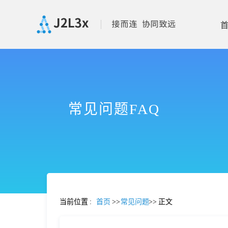
首
页
常见问题FAQ
产
品
功
当前位置
:
首页
>>
常见问题
>>
正文
能
价