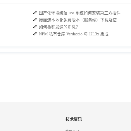
国产化环境统信 uos 系统如何安装第三方插件
接而连本地化免费版本（服务端）下载及使用操作手册
如何撤销发送的消息？
NPM 私有仓库 Verdaccio 与 J2L3x 集成
技术资讯