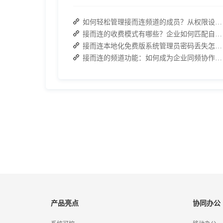
如何轻松管理接而连频道的成员？从权限设置到高效协作全指南
接而连的收费模式有哪些？企业如何匹配自身需求？
接而连本地化免费版系统管理员密码丢失怎么办？两种解决方案帮你快速恢复权限
接而连的频道功能：如何成为企业同频协作的高效枢纽？
产品亮点
协同办公