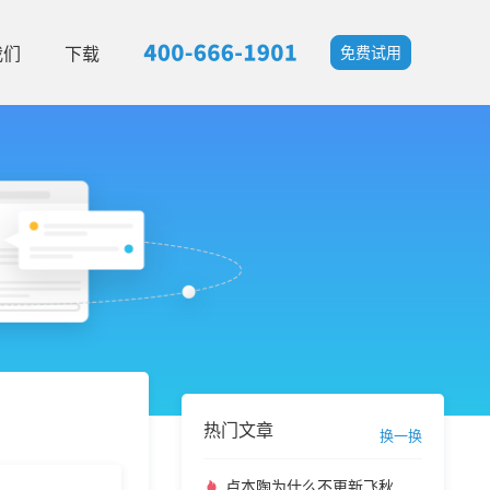
我们
下载
免费试用
热门文章
换一换
卢本陶为什么不更新飞秋