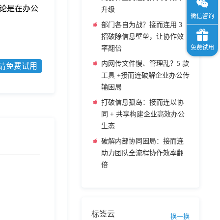
无论是在办公
升级
部门各自为战？接而连用 3
招破除信息壁垒，让协作效
率翻倍
内网传文件慢、管理乱？5 款
请免费试用
工具 +接而连破解企业办公传
输困局
打破信息孤岛：接而连以协
同 + 共享构建企业高效办公
生态
破解内部协同困局：接而连
助力团队全流程协作效率翻
倍
标签云
换一换