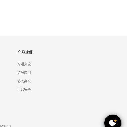
产品功能
沟通交流
扩展应用
协同办公
平台安全
978号-3