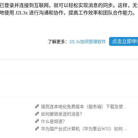
设备都已登录并连接到互联网，就可以轻松实现消息的同步。这样，
使用 J2L3x 进行沟通和协作，提高工作效率和团队合作能力。
点击立即申
了解更多：
J2L3x协同管理软件
接而连本地化免费版本（服务端）下载及使用操作手册
如何撤销发送的消息？
什么是频道？
华为国产台式计算机（华为擎云W55）如何下载 J2L3x 客户端