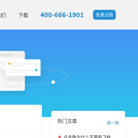
我们
下载
免费试用
热门文章
换一换
卢本陶为什么不更新飞秋