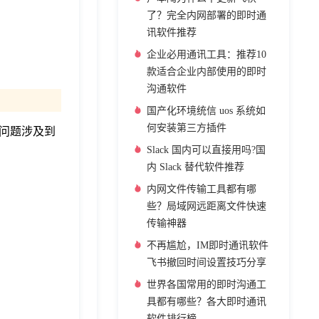
了？完全内网部署的即时通
讯软件推荐
企业必用通讯工具：推荐10
款适合企业内部使用的即时
沟通软件
国产化环境统信 uos 系统如
何安装第三方插件
个问题涉及到
Slack 国内可以直接用吗?国
内 Slack 替代软件推荐
内网文件传输工具都有哪
些？局域网远距离文件快速
传输神器
不再尴尬，IM即时通讯软件
飞书撤回时间设置技巧分享
世界各国常用的即时沟通工
具都有哪些？各大即时通讯
软件排行榜