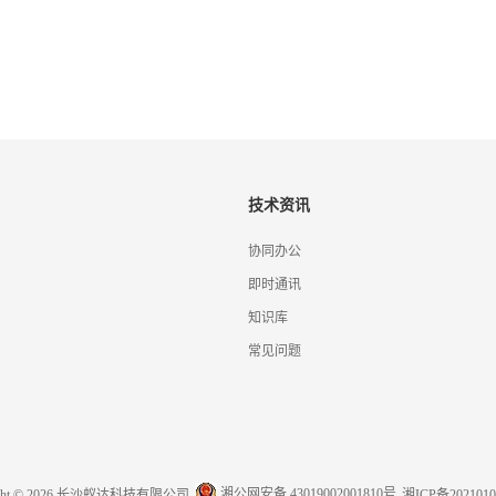
技术资讯
协同办公
即时通讯
知识库
常见问题
湘公网安备 43019002001810号
ight © 2026 长沙蚁达科技有限公司
湘ICP备2021010