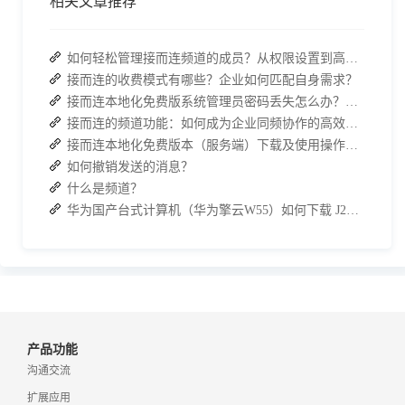
相关文章推荐
如何轻松管理接而连频道的成员？从权限设置到高效协作全指南
接而连的收费模式有哪些？企业如何匹配自身需求？
接而连本地化免费版系统管理员密码丢失怎么办？两种解决方案帮你快速恢复权限
接而连的频道功能：如何成为企业同频协作的高效枢纽？
接而连本地化免费版本（服务端）下载及使用操作手册
如何撤销发送的消息？
什么是频道？
华为国产台式计算机（华为擎云W55）如何下载 J2L3x 客户端
产品功能
沟通交流
扩展应用