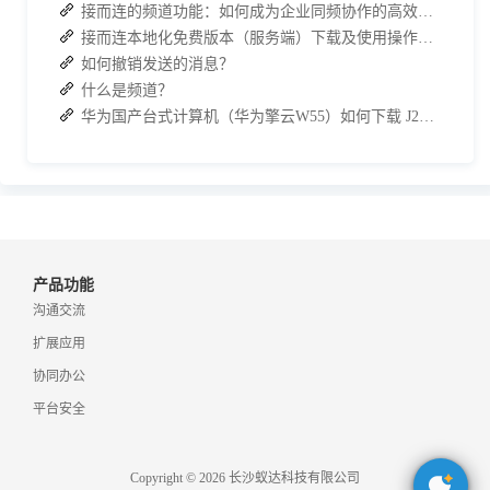
接而连的频道功能：如何成为企业同频协作的高效枢纽？
接而连本地化免费版本（服务端）下载及使用操作手册
如何撤销发送的消息？
什么是频道？
华为国产台式计算机（华为擎云W55）如何下载 J2L3x 客户端
产品功能
沟通交流
扩展应用
协同办公
平台安全
Copyright © 2026 长沙蚁达科技有限公司