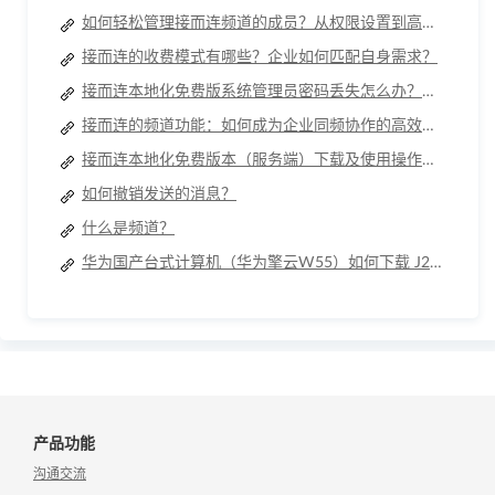
如何轻松管理接而连频道的成员？从权限设置到高效协作全指南
接而连的收费模式有哪些？企业如何匹配自身需求？
接而连本地化免费版系统管理员密码丢失怎么办？两种解决方案帮你快速恢复权限
接而连的频道功能：如何成为企业同频协作的高效枢纽？
接而连本地化免费版本（服务端）下载及使用操作手册
如何撤销发送的消息？
什么是频道？
华为国产台式计算机（华为擎云W55）如何下载 J2L3x 客户端
产品功能
沟通交流