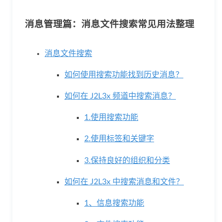
格
消息管理篇：消息文件搜索常见用法整理
技
消息文件搜索
如何使用搜索功能找到历史消息？
术
常
如何在 J2L3x 频道中搜索消息？
资
见
1.使用搜索功能
2.使用标签和关键字
讯
问
3.保持良好的组织和分类
题
如何在 J2L3x 中搜索消息和文件？
关
1、信息搜索功能