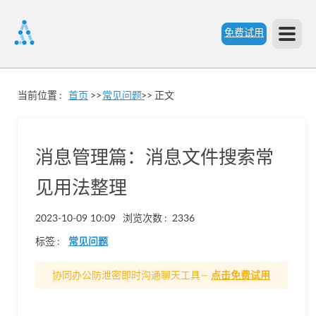
免费试用
首
当前位置
:
首页
>>
常见问题
>>
正文
页
消息管理篇：消息文件搜索常
产
见用法整理
品
2023-10-09 10:09
浏览次数
:
2336
标签
:
常见问题
功
协同办公防泄密即时沟通聊天工具—
点击免费试用
能
价