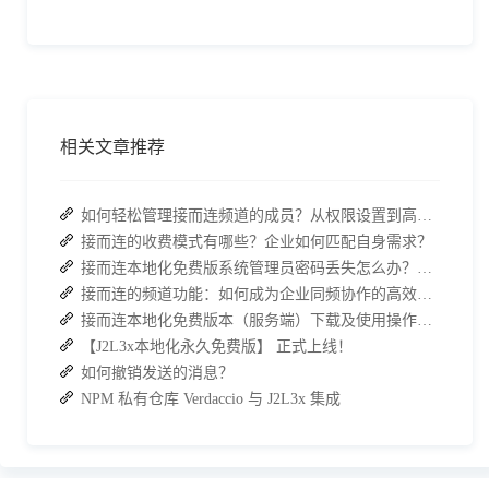
相关文章推荐
如何轻松管理接而连频道的成员？从权限设置到高效协作全指南
接而连的收费模式有哪些？企业如何匹配自身需求？
接而连本地化免费版系统管理员密码丢失怎么办？两种解决方案帮你快速恢复权限
接而连的频道功能：如何成为企业同频协作的高效枢纽？
接而连本地化免费版本（服务端）下载及使用操作手册
【J2L3x本地化永久免费版】 正式上线！
如何撤销发送的消息？
NPM 私有仓库 Verdaccio 与 J2L3x 集成